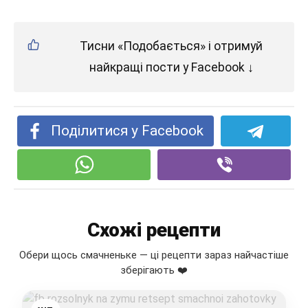
Тисни «Подобається» і отримуй
найкращі пости у Facebook ↓
Поділитися у Facebook
Схожі рецепти
Обери щось смачненьке — ці рецепти зараз найчастіше
зберігають ❤️