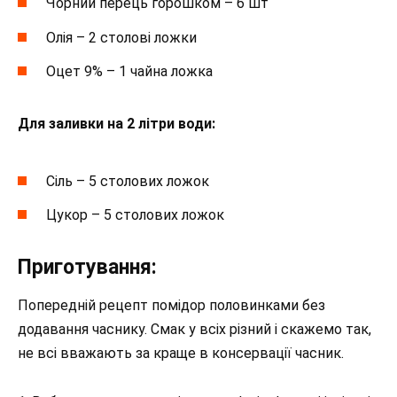
Чорний перець горошком – 6 шт
Олія – 2 столові ложки
Оцет 9% – 1 чайна ложка
Для заливки н
а 2 літри води:
Сіль – 5 столових ложок
Цукор – 5 столових ложок
Приготування:
Попередній рецепт помідор половинками без
додавання часнику. Смак у всіх різний і скажемо так,
не всі вважають за краще в консервації часник.