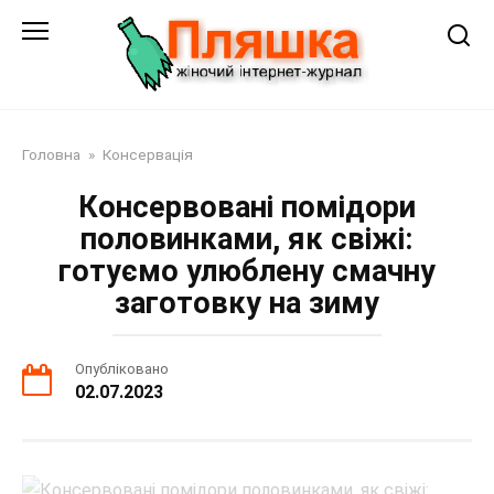
Перейти
до
змісту
Головна
»
Консервація
Консервовані помідори
половинками, як свіжі:
готуємо улюблену смачну
заготовку на зиму
Опубліковано
02.07.2023