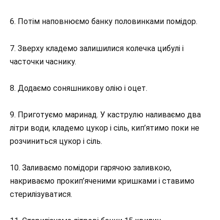
6. Потім наповнюємо банку половинками помідор.
7. Зверху кладемо залишилися колечка цибулі і
часточки часнику.
8. Додаємо соняшникову олію і оцет.
9. Приготуємо маринад. У каструлю наливаємо два
літри води, кладемо цукор і сіль, кип’ятимо поки не
розчиниться цукор і сіль.
10. Заливаємо помідори гарячою заливкою,
накриваємо прокип’яченими кришками і ставимо
стерилізуватися.