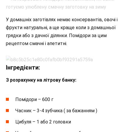
У домашніх заготівлях немає консервантів, овочі і
фрукти натуральні, а ще краще коли з домашньої
грядки або з дачної ділянки. Помідори за цим
рецептом смачні і апетитні.
Інгредієнти:
З розрахунку на літрову банку:
Помідори – 600 г
Часник – 3-4 зубчика ( за бажанням )
Цибуля – 1 або 2 головки