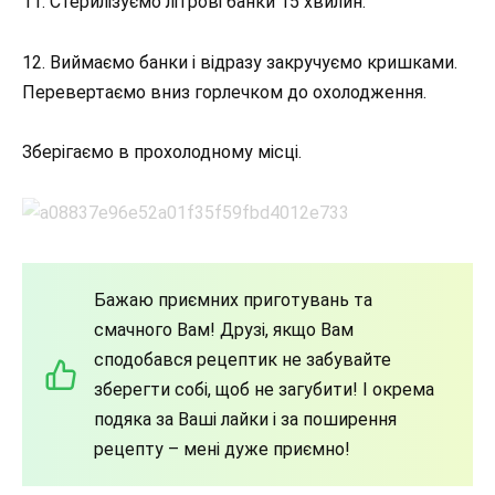
11. Стерилізуємо літрові банки 15 хвилин.
12. Виймаємо банки і відразу закручуємо кришками.
Перевертаємо вниз горлечком до охолодження.
Зберігаємо в прохолодному місці.
Бажаю приємних приготувань та
смачного Вам! Друзі, якщо Вам
сподобався рецептик не забувайте
зберегти собі, щоб не загубити! І окрема
подяка за Ваші лайки і за поширення
рецепту – мені дуже приємно!