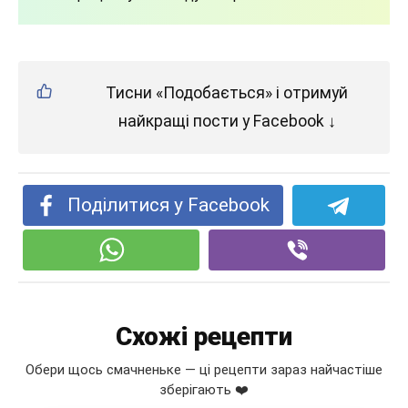
Тисни «Подобається» і отримуй
найкращі пости у Facebook ↓
Поділитися у Facebook
Схожі рецепти
Обери щось смачненьке — ці рецепти зараз найчастіше
зберігають ❤️