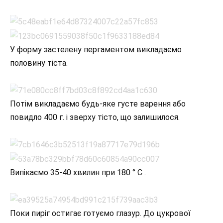
У форму застелену пергаментом викладаємо
половину тіста.
Потім викладаємо будь-яке густе варення або
повидло 400 г. і зверху тісто, що залишилося.
Випікаємо 35-40 хвилин при 180 ° C .
Поки пиріг остигає готуємо глазур. До цукрової