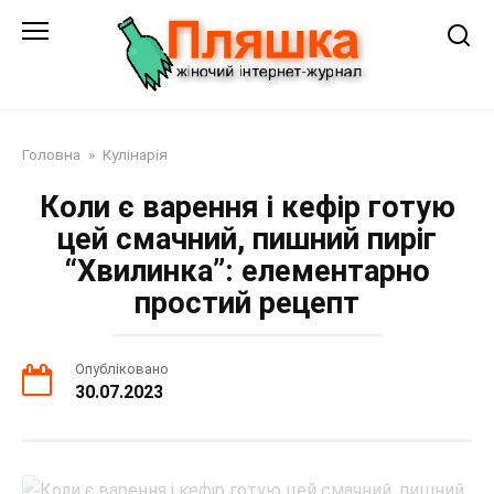
Перейти
до
змісту
Головна
»
Кулінарія
Коли є варення і кефір готую
цей смачний, пишний пиріг
“Хвилинка”: елементарно
простий рецепт
Опубліковано
30.07.2023