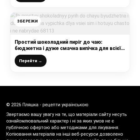
ЗБЕРЕЖИ
Простий шоколадний пиріг до чаю:
бюджетна і дуже смачна випічка для всієї
сім’ї, готую часто і не набридає
Перейти →
© 2026 Пляшка - рецепти українською
Звертаємо вашу увагу на те, що матеріали сайту несуть
ознайомлювальний характер і ні за яких умов не є
публічною офертою або методиками для лікування.
Копіювання матеріалів на інші веб-ресурси дозволено