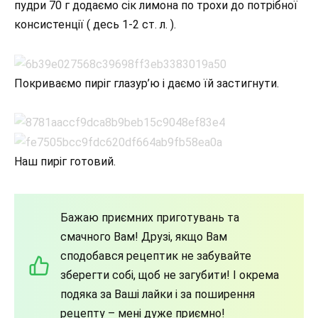
пудри 70 г додаємо сік лимона по трохи до потрібної
консистенції ( десь 1-2 ст. л. ).
Покриваємо пиріг глазур’ю і даємо їй застигнути.
Наш пиріг готовий.
Бажаю приємних приготувань та
смачного Вам! Друзі, якщо Вам
сподобався рецептик не забувайте
зберегти собі, щоб не загубити! І окрема
подяка за Ваші лайки і за поширення
рецепту – мені дуже приємно!