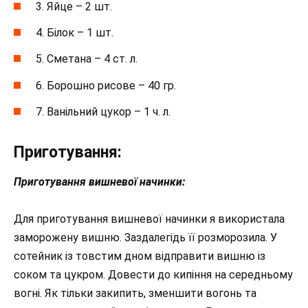
3. Яйце – 2 шт.
4. Білок – 1 шт.
5. Сметана – 4 ст. л.
6. Борошно рисове – 40 гр.
7. Ванільний цукор – 1 ч. л.
Приготування:
Приготування вишневої начинки:
Для приготування вишневої начинки я використала
заморожену вишню. Заздалегідь її розморозила. У
сотейник із товстим дном відправити вишню із
соком та цукром. Довести до кипіння на середньому
вогні. Як тільки закипить, зменшити вогонь та