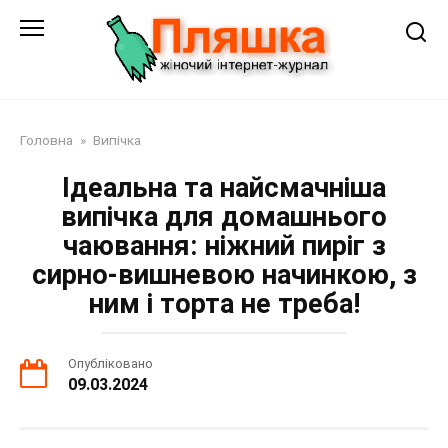
Перейти
до
змісту
Головна
»
Випічка
Ідеальна та найсмачніша
випічка для домашнього
чаювання: ніжний пиріг з
сирно-вишневою начинкою, з
ним і торта не треба!
Опубліковано
09.03.2024