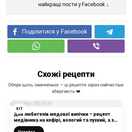
найкращі пости у Facebook ↓
Поділитися у Facebook
Схожі рецепти
Обери щось смачненьке — ці рецепти зараз найчастіше
зберігають ❤️
ХІТ
Для любителів медової випічки – рецепт
медівника на кефірі, вологий та пухкий, а з
горішками то смакота!
Перейти →