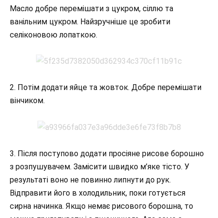
Масло добре перемішати з цукром, сіллю та
ванільним цукром. Найзручніше це зробити
селіконовою лопаткою.
2. Потім додати яйце та жовток. Добре перемішати
вінчиком.
3. Після поступово додати просіяне рисове борошно
з розпушувачем. Замісити швидко м’яке тісто. У
результаті воно не повинно липнути до рук.
Відправити його в холодильник, поки готується
сирна начинка. Якщо немає рисового борошна, то