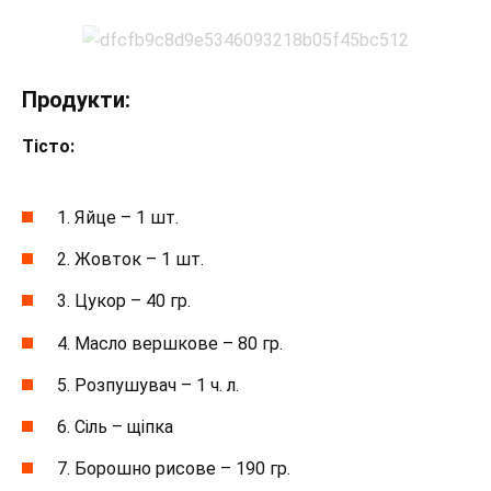
Продукти:
Тісто:
1. Яйце – 1 шт.
2. Жовток – 1 шт.
3. Цукор – 40 гр.
4. Масло вершкове – 80 гр.
5. Розпушувач – 1 ч. л.
6. Сіль – щіпка
7. Борошно рисове – 190 гр.