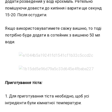
додати розведений у воді крохмаль. Ретельно
помішуючи довести до кипіння і варити ще секунд
15-20. Після остудити.
Якщо використовуватимете свіжу вишню, то тоді
потрібно буде додати в сотейник з вишнею 50 мл
води.
Приготування тіста:
1. Для приготування тіста необхідно, щоб усі
інгредієнти були кімнатної температури.