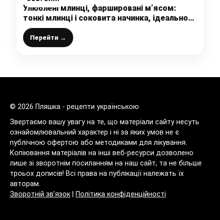
Улюблені млинці, фаршировані м’ясом:
тонкі млинці і соковита начинка, ідеально
на перекус, або повноцінну вечерю
Перейти →
© 2026 Пляшка - рецепти українською
Звертаємо вашу увагу на те, що матеріали сайту несуть
ознайомлювальний характер і ні за яких умов не є
публічною офертою або методиками для лікування.
Копіювання матеріалів на інші веб-ресурси дозволено
лише зі зворотнім посиланням на наш сайт, та не більше
троьох дописів! Всі права на публікації належать їх
авторам.
Зворотній зв’язок
|
Політика конфіденційності