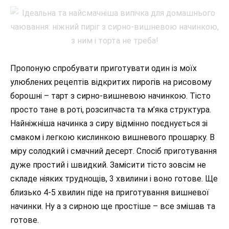
Пропоную спробувати приготувати один із моїх
улюблених рецептів відкритих пирогів на рисовому
борошні – тарт з сирно-вишневою начинкою. Тісто
просто тане в роті, розсипчаста та м’яка структура.
Найніжніша начинка з сиру відмінно поєднується зі
смаком і легкою кислинкою вишневого прошарку. В
міру солодкий і смачний десерт. Спосіб приготування
дуже простий і швидкий. Замісити тісто зовсім не
складе ніяких труднощів, 3 хвилини і воно готове. Ще
близько 4-5 хвилин піде на приготування вишневої
начинки. Ну а з сирною ще простіше – все змішав та
готове.