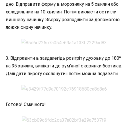
дно. Відправити форму в морозилку на 5 хвилин або
холодильник на 10 хвилин. Потім викласти остиглу
вишневу начинку. Зверху розподілити за допомогою
ложки сирну начинку.
3. Відправити в заздалегідь розігріту духовку до 180⁰
на 35 хвилин, випікати до рум’яної скоринки бортиків.
Далі дати пирогу охолонути і потім можна подавати.
Готово! Смачного!