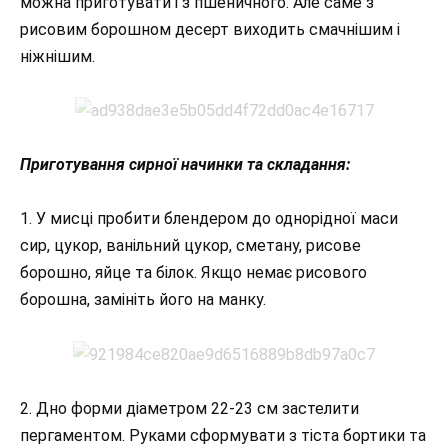
можна приготувати і з пшеничного. Але саме з
рисовим борошном десерт виходить смачнішим і
ніжнішим.
Приготування сирної начинки та складання:
1. У мисці пробити блендером до однорідної маси
сир, цукор, ванільний цукор, сметану, рисове
борошно, яйце та білок. Якщо немає рисового
борошна, замініть його на манку.
2. Дно форми діаметром 22-23 см застелити
пергаментом. Руками сформувати з тіста бортики та