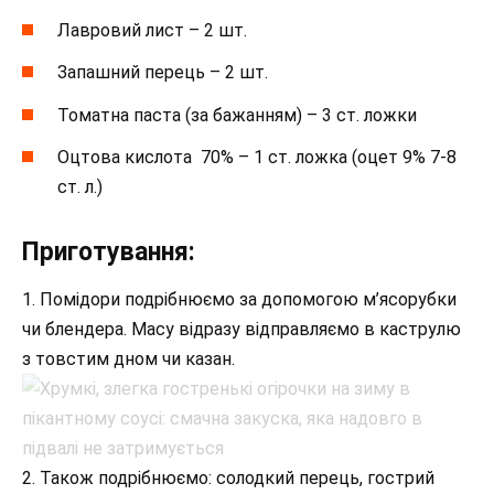
Лавровий лист – 2 шт.
Запашний перець – 2 шт.
Томатна паста (за бажанням) – 3 ст. ложки
Оцтова кислота 70% – 1 ст. ложка (оцет 9% 7-8
ст. л.)
Приготування:
1. Помідори подрібнюємо за допомогою м’ясорубки
чи блендера. Масу відразу відправляємо в каструлю
з товстим дном чи казан.
2. Також подрібнюємо: солодкий перець, гострий