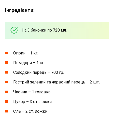
Інгредієнти:
На 3 баночки по 720 мл.
Огірки – 1 кг.
Помідори – 1 кг.
Солодкий перець – 700 гр.
Гострий зелений та червоний перець – 2 шт.
Часник – 1 головка
Цукор – 3 ст. ложки
Сіль – 2 ст. ложки