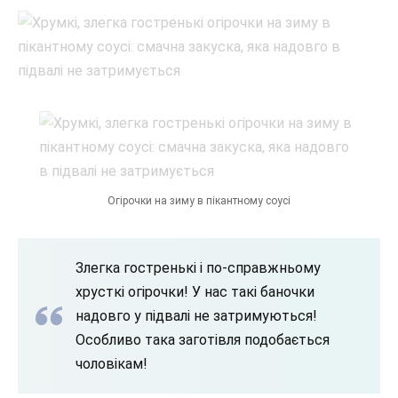
Огірочки на зиму в пікантному соусі
Злегка гостренькі і по-справжньому
хрусткі огірочки! У нас такі баночки
надовго у підвалі не затримуються!
Особливо така заготівля подобається
чоловікам!