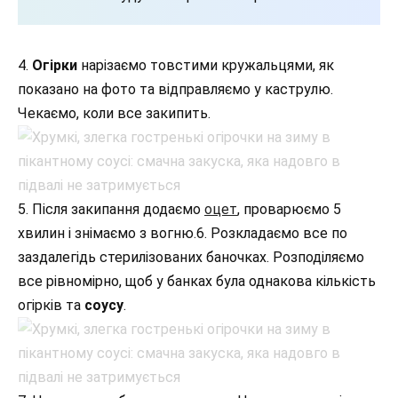
4.
Огірки
нарізаємо товстими кружальцями, як
показано на фото та відправляємо у каструлю.
Чекаємо, коли все закипить.
5. Після закипання додаємо
оцет
, проварюємо 5
хвилин і знімаємо з вогню.6. Розкладаємо все по
заздалегідь стерилізованих баночках. Розподіляємо
все рівномірно, щоб у банках була однакова кількість
огірків та
соусу
.