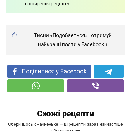
поширення рецепту!
Тисни «Подобається» і отримуй
найкращі пости у Facebook ↓
Поділитися у Facebook
Схожі рецепти
Обери щось смачненьке — ці рецепти зараз найчастіше
зберігають ❤️