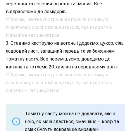
червоний та зелений перець та часник. Все
відправляємо до помідорів.
3. Ставимо каструлю на вогонь і додаємо: цукор, сіль,
лавровий лист, запашний перець та за бажанням
томатну пасту. Все перемішуємо, доводимо до
кипіння та готуємо 20 хвилин на середньому вогні.
Томатну пасту можна не додавати, але з
нею, як мені здається, смачніше – колір та
смак будуть яскравіше виражені.