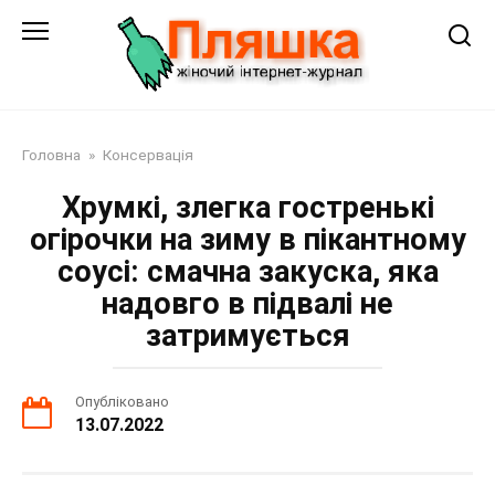
Перейти
до
змісту
Головна
»
Консервація
Хрумкі, злегка гостренькі
огірочки на зиму в пікантному
соусі: смачна закуска, яка
надовго в підвалі не
затримується
Опубліковано
13.07.2022