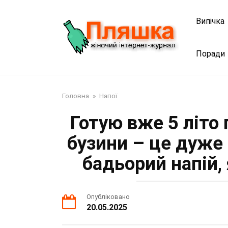
Перейти
до
Випічка
змісту
Поради
Головна
»
Напої
Готую вже 5 літо
бузини – це дуже
бадьорий напій
Опубліковано
20.05.2025