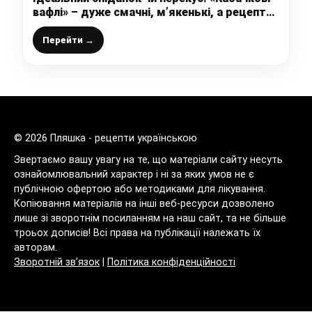
вафлі» – дуже смачні, м’якенькі, а рецепт
найпростіший і доступний
Перейти →
© 2026 Пляшка - рецепти українською
Звертаємо вашу увагу на те, що матеріали сайту несуть
ознайомлювальний характер і ні за яких умов не є
публічною офертою або методиками для лікування.
Копіювання матеріалів на інші веб-ресурси дозволено
лише зі зворотнім посиланням на наш сайт, та не більше
троьох дописів! Всі права на публікації належать їх
авторам.
Зворотній зв’язок
|
Політика конфіденційності