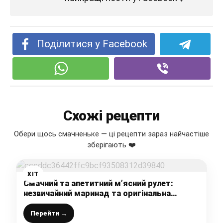
Поділитися у Facebook
Схожі рецепти
Обери щось смачненьке — ці рецепти зараз найчастіше
зберігають ❤️
ХІТ
Смачний та апетитний м’ясний рулет:
незвичайний маринад та оригінальна
начинка
Перейти →