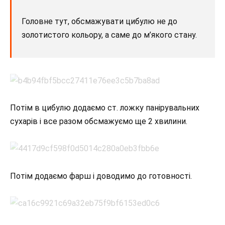
Головне тут, обсмажувати цибулю не до
золотистого кольору, а саме до м’якого стану.
Потім в цибулю додаємо ст. ложку панірувальних
сухарів і все разом обсмажуємо ще 2 хвилини.
Потім додаємо фарш і доводимо до готовності.