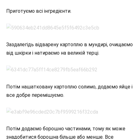
Приготуємо всі інгредієнти.
Заздалегідь відварену картоплю в мундирі, очищаємо
від шкірки і натираємо на великій терці.
Потім нашатковану картоплю солимо, додаємо яйце і
все добре перемішуємо.
Потім додаємо борошно частинами, тому як може
знадобитися борошна більше або менше. Все