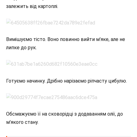
залежить від картоплі.
Вимішуємо тісто. Воно повинно вийти м’яке, але не
липке до рук.
Готуємо начинку. Дрібно нарізаємо ріпчасту цибулю.
Обсмажуємо її на сковорідці з додаванням олії, до
м’якого стану.