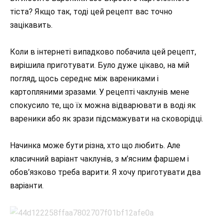
тіста? Якщо так, тоді цей рецепт вас точно
зацікавить.
Коли в інтернеті випадково побачила цей рецепт,
вирішила приготувати. Було дуже цікаво, на мій
погляд, щось середнє між варениками і
картопляними зразами. У рецепті чаклунів мене
спокусило те, що їх можна відварювати в воді як
вареники або як зрази підсмажувати на сковорідці.
Начинка може бути різна, хто що любить. Але
класичний варіант чаклунів, з м’ясним фаршем і
обов’язково треба варити. Я хочу приготувати два
варіанти.