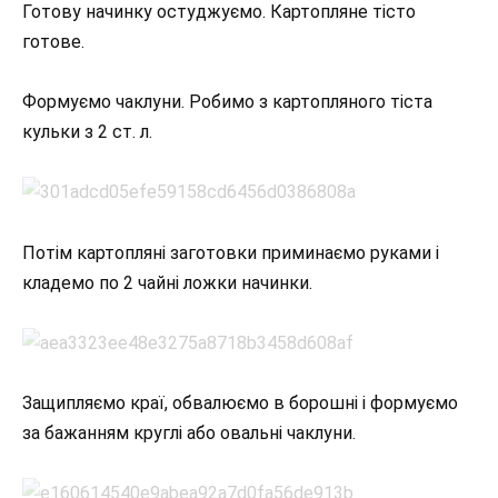
Готову начинку остуджуємо. Картопляне тісто
готове.
Формуємо чаклуни. Робимо з картопляного тіста
кульки з 2 ст. л.
Потім картопляні заготовки приминаємо руками і
кладемо по 2 чайні ложки начинки.
Защипляємо краї, обвалюємо в борошні і формуємо
за бажанням круглі або овальні чаклуни.