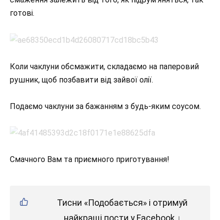
готові.
Коли чаклуни обсмажити, складаємо на паперовий
рушник, щоб позбавити від зайвої олії.
Подаємо чаклуни за бажанням з будь-яким соусом.
Смачного Вам та приємного приготування!
Тисни «Подобається» і отримуй
найкращі пости у Facebook ↓