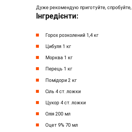
Дуже рекомендую приготуйте, спробуйте, 
Інгредієнти:
Горох розколений 1,4 кг
Цибуля 1 кг
Морква 1 кг
Перець 1 кг
Помідори 2 кг
Сіль 4 ст. ложки
Цукор 4 ст. ложки
Олія 200 мл
Оцет 9% 70 мл