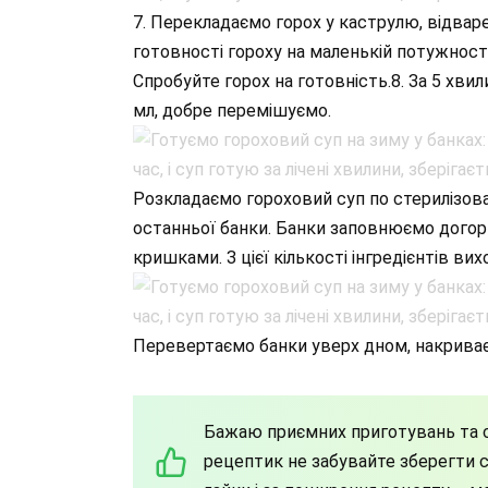
7. Перекладаємо горох у каструлю, відвар
готовності гороху на маленькій потужност
Спробуйте горох на готовність.8. За 5 хв
мл, добре перемішуємо.
Розкладаємо гороховий суп по стерилізован
останньої банки. Банки заповнюємо догор
кришками. З цієї кількості інгредієнтів ви
Перевертаємо банки уверх дном, накриває
Бажаю приємних приготувань та с
рецептик не забувайте зберегти со