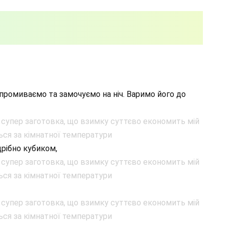
ромиваємо та замочуємо на ніч. Варимо його до
рібно кубиком,