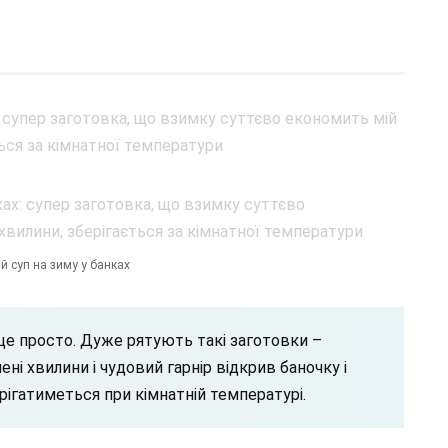
й суп на зиму у банках
 це просто. Дуже рятують такі заготовки –
ені хвилини і чудовий гарнір відкрив баночку і
рігатиметься при кімнатній температурі.