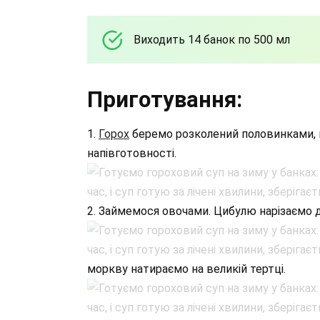
Виходить 14 банок по 500 мл
Приготування:
1.
Горох
беремо розколений половинками, п
напівготовності.
2. Займемося овочами. Цибулю нарізаємо д
моркву натираємо на великій тертці.