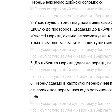
Перець нарізаємо дрібною соломкою.
3. У каструлю з товстим дном виливаємо 
цибулю до прозорості. Додаємо до цибулі 
м’якості моркви, сильно не засмажуємо.4.
томатним соком замінити), поки тушиться
5. До цибулі та моркви додаємо перець, 
6. Перекладаємо в каструлю перекручені по
ст. ложки все перемішаємо до розчинення с
себе.