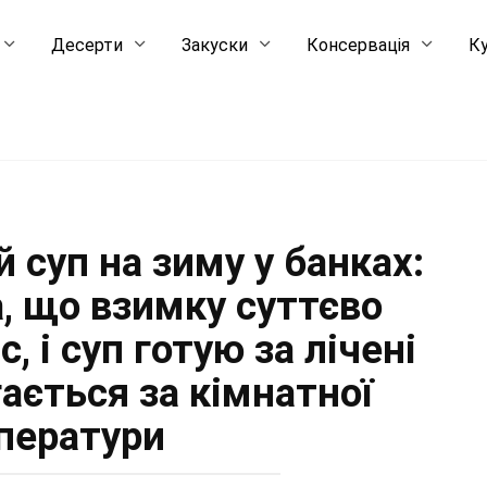
Десерти
Закуски
Консервація
Ку
 суп на зиму у банках:
а, що взимку суттєво
, і суп готую за лічені
гається за кімнатної
ператури