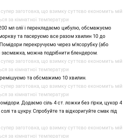
200 мл олії і перекладаємо цибулю, обсмажуємо
моркву та пасеруємо все разом хвилин 10 до
 Помідори перекручуємо через м’ясорубку (або
 засмажка, можна подрібнити блендером.
перемішуємо та обсмажимо 10 хвилин.
мідори. Додаємо сіль 4 ст. ложки без гірки, цукор 4
олі та цукру. Спробуйте та відкоригуйте смак під