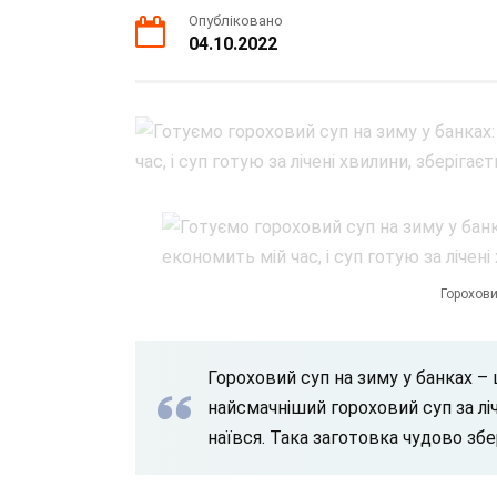
Опубліковано
04.10.2022
Горохови
Гороховий суп на зиму у банках –
найсмачніший гороховий суп за ліч
наївся. Така заготовка чудово збе