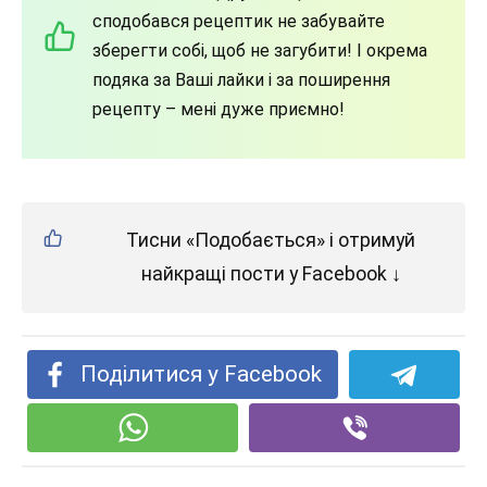
сподобався рецептик не забувайте
зберегти собі, щоб не загубити! І окрема
подяка за Ваші лайки і за поширення
рецепту – мені дуже приємно!
Тисни «Подобається» і отримуй
найкращі пости у Facebook ↓
Поділитися у Facebook