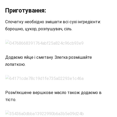
Приготування:
Спочатку необхідно змішати всі сухі інгредієнти:
борошно, цукор, розпушувач, сіль.
Додаємо яйце і сметану. Злегка розмішайте
лопаткою.
Розм’якшене вершкове масло також додаємо в
тісто.