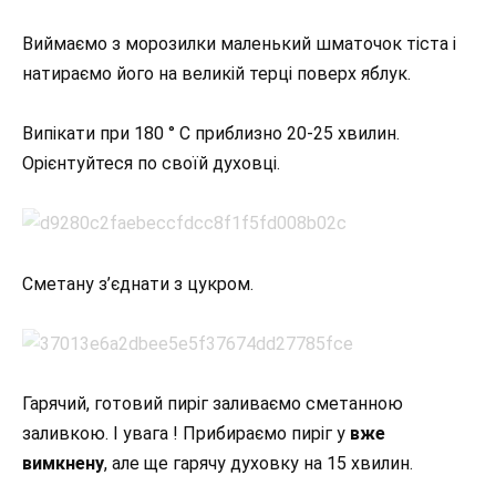
Виймаємо з морозилки маленький шматочок тіста і
натираємо його на великій терці поверх яблук.
Випікати при 180 ° С приблизно 20-25 хвилин.
Орієнтуйтеся по своїй духовці.
Сметану з’єднати з цукром.
Гарячий, готовий пиріг заливаємо сметанною
заливкою. І увага ! Прибираємо пиріг у
вже
вимкнену
, але ще гарячу духовку на 15 хвилин.