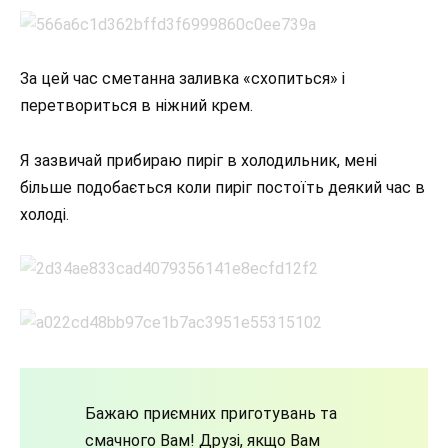
За цей час сметанна заливка «схопиться» і
перетвориться в ніжний крем.
Я зазвичай прибираю пиріг в холодильник, мені
більше подобається коли пиріг постоїть деякий час в
холоді.
Бажаю приємних приготувань та
смачного Вам! Друзі, якщо Вам