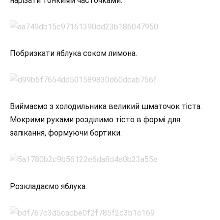
нарізати тонкими часточками.
Побризкати яблука соком лимона.
Виймаємо з холодильника великий шматочок тіста.
Мокрими руками розділимо тісто в формі для
запікання, формуючи бортики.
Розкладаємо яблука.