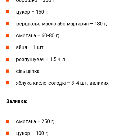
борошно – 350 г;
цукор – 150 г;
вершкове масло або маргарин – 180 г;
сметана – 60-80 г;
яйця – 1 шт.
розпушувач – 1,5 ч. л.
сіль щіпка
яблука кисло-солодкі – 3-4 шт. великих;
Заливка:
сметана – 250 г;
цукор – 100 г;