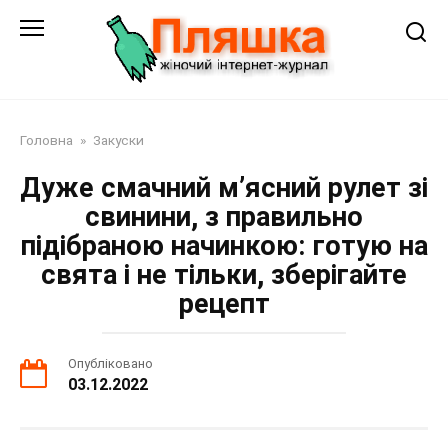
Перейти
до
змісту
Головна
»
Закуски
Дуже смачний м’ясний рулет зі
свинини, з правильно
підібраною начинкою: готую на
свята і не тільки, зберігайте
рецепт
Опубліковано
03.12.2022