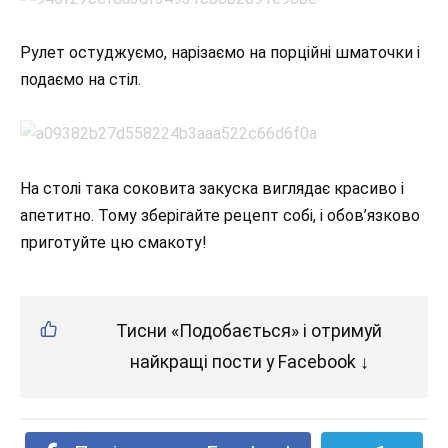
Рулет остуджуємо, нарізаємо на порційні шматочки і
подаємо на стіл.
На столі така соковита закуска виглядає красиво і
апетитно. Тому зберігайте рецепт собі, і обов’язково
приготуйте цю смакоту!
Тисни «Подобається» і отримуй
найкращі пости у Facebook ↓