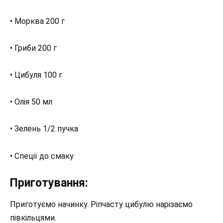
• Морква 200 г
• Гриби 200 г
• Цибуля 100 г
• Олія 50 мл
• Зелень 1/2 пучка
• Спеції до смаку
Приготування:
Приготуємо начинку. Ріпчасту цибулю нарізаємо
півкільцями.