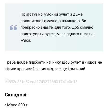
Приготуємо м’ясний рулет з дуже
соковитою і смачною начинкою. Ви
прекрасно знаєте, для того, щоб смачно
приготувати рулет, мало одного шматка
м’яса.
Треба добре підібрати начинку, щоб рулет вийшов не
тільки красивий на вигляд, але ще і смачний.
Складові:
• М’ясо 800 г