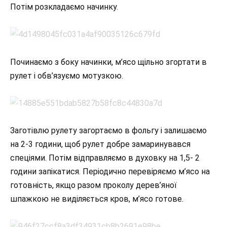
Потім розкладаємо начинку.
Починаємо з боку начинки, м’ясо щільно згортати в
рулет і обв’язуємо мотузкою.
Заготівлю рулету загортаємо в фольгу і залишаємо
на 2-3 години, щоб рулет добре замаринувався
спеціями. Потім відправляємо в духовку на 1,5- 2
години запікатися. Періодично перевіряємо м’ясо на
готовність, якщо разом проколу дерев’яної
шпажкою не виділяється кров, м’ясо готове.