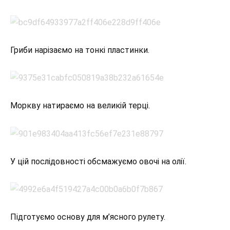
Гриби нарізаємо на тонкі пластинки.
Моркву натираємо на великій терці.
У цій послідовності обсмажуємо овочі на олії.
Підготуємо основу для м’ясного рулету.