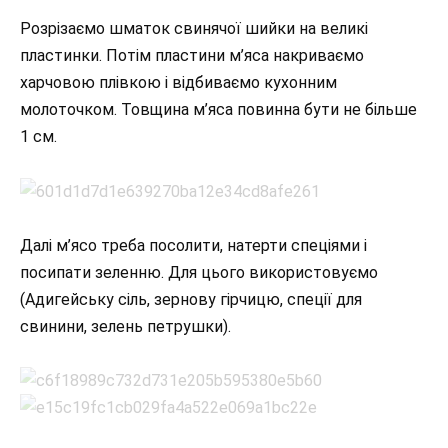
Розрізаємо шматок свинячої шийки на великі
пластинки. Потім пластини м’яса накриваємо
харчовою плівкою і відбиваємо кухонним
молоточком. Товщина м’яса повинна бути не більше
1 см.
Далі м’ясо треба посолити, натерти спеціями і
посипати зеленню. Для цього використовуємо
(Адигейську сіль, зернову гірчицю, спеції для
свинини, зелень петрушки).