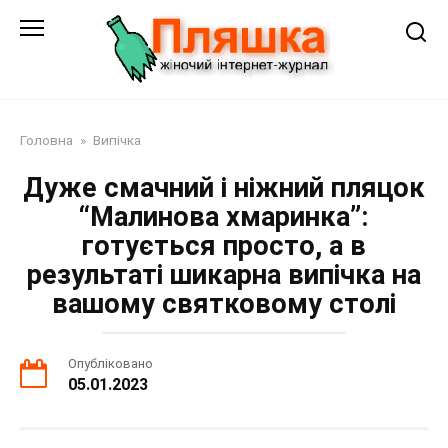
Перейти
до
змісту
Головна
»
Випічка
Дуже смачний і ніжний пляцок
“Малинова хмаринка”:
готується просто, а в
результаті шикарна випічка на
вашому святковому столі
Опубліковано
05.01.2023