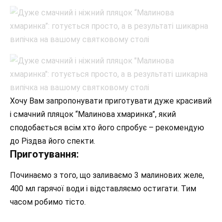
Хочу Вам запропонувати приготувати дуже красивий
і смачний пляцок “Малинова хмаринка”, який
сподобається всім хто його спробує – рекомендую
до Різдва його спекти.
Приготування:
Починаємо з того, що заливаємо 3 малинових желе,
400 мл гарячої води і відставляємо остигати. Тим
часом робимо тісто.