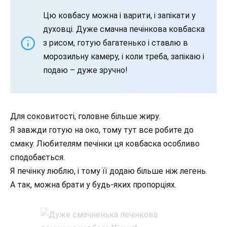
Цю ковбасу можна і варити, і запікати у
духовці. Дуже смачна печінкова ковбаска
з рисом, готую багатенько і ставлю в
морозильну камеру, і коли треба, запікаю і
подаю – дуже зручно!
Для соковитості, головне більше жиру.
Я завжди готую на око, тому тут все робите до
смаку. Любителям печінки ця ковбаска особливо
сподобається.
Я печінку люблю, і тому її додаю більше ніж легень.
А так, можна брати у будь-яких пропорціях.