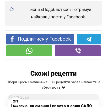
Тисни «Подобається» і отримуй
найкращі пости у Facebook ↓
Поділитися у Facebook
Схожі рецепти
Обери щось смачненьке — ці рецепти зараз найчастіше
зберігають ❤️
ХІТ
Показую, як смачно і просто я солю САЛО