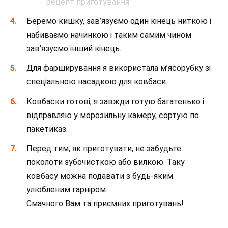
Беремо кишку, зав’язуємо один кінець ниткою і
набиваємо начинкою і таким самим чином
зав’язуємо інший кінець.
Для фарширування я використала м’ясорубку зі
спеціальною насадкою для ковбаси.
Ковбаски готові, я завжди готую багатенько і
відправляю у морозильну камеру, сортую по
пакетиказ.
Перед тим, як приготувати, не забудьте
поколоти зубочисткою або вилкою. Таку
ковбасу можна подавати з будь-яким
улюбленим гарніром.
Смачного Вам та приємних приготувань!