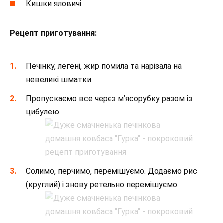
Кишки яловичі
Рецепт приготування:
Печінку, легені, жир помила та нарізала на
невеликі шматки.
Пропускаємо все через м’ясорубку разом із
цибулею.
Солимо, перчимо, перемішуємо. Додаємо рис
(круглий) і знову ретельно перемішуємо.