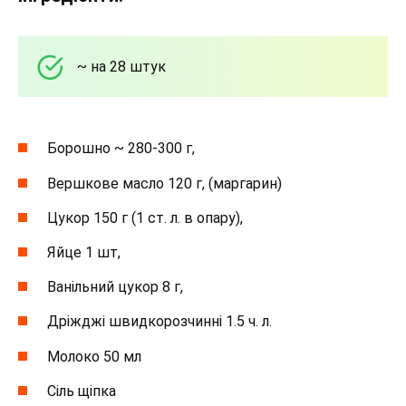
~ на 28 штук
Борошно ~ 280-300 г,
Вершкове масло 120 г, (маргарин)
Цукор 150 г (1 ст. л. в опару),
Яйце 1 шт,
Ванільний цукор 8 г,
Дріжджі швидкорозчинні 1.5 ч. л.
Молоко 50 мл
Сіль щіпка