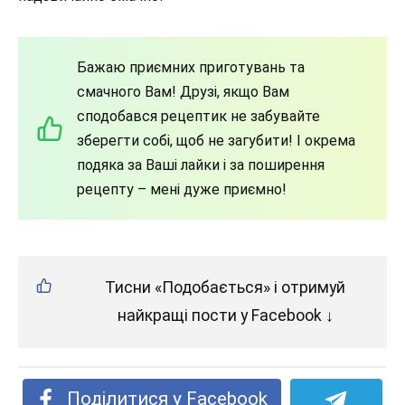
Бажаю приємних приготувань та
смачного Вам! Друзі, якщо Вам
сподобався рецептик не забувайте
зберегти собі, щоб не загубити! І окрема
подяка за Ваші лайки і за поширення
рецепту – мені дуже приємно!
Тисни «Подобається» і отримуй
найкращі пости у Facebook ↓
Поділитися у Facebook