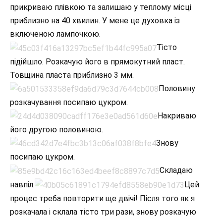
прикриваю плівкою та залишаю у теплому місці
приблизно на 40 хвилин. У мене це духовка із
включеною лампочкою.
Тісто
підійшло. Розкачую його в прямокутний пласт.
Товщина пласта приблизно 3 мм.
Половину
розкачування посипаю цукром.
Накриваю
його другою половиною.
Знову
посипаю цукром.
Складаю
навпіл.
Цей
процес треба повторити ще двічі! Після того як я
розкачала і склала тісто три рази, знову розкачую