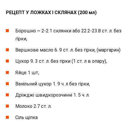
РЕЦЕПТ У ЛОЖКАХ І СКЛЯНАХ (200 мл)
Борошно ~ 2-2.1 склянки або 22.2-23.8 ст. л. без
гірки,
Вершкове масло 6. 9 ст. л. без гірки, (маргарин)
Цукор 9. 3 ст. л. без гірки (1 ст. л в опару),
Яйце 1 шт,
Ванільний цукор 1. 9 ч. л без гірки,
Дріжджі швидкорозчинні 1. 5 ч. л.
Молоко 2.7 ст. л.
Сіль щіпка