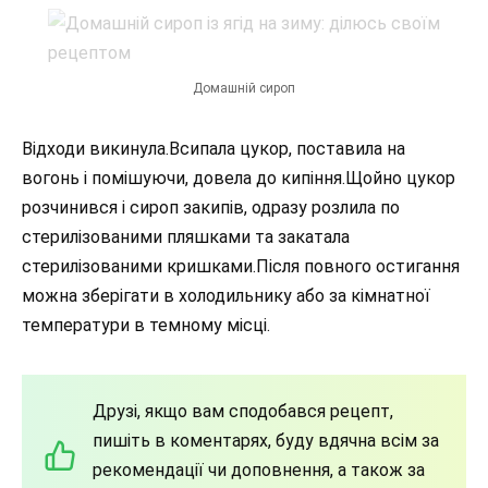
Домашній сироп
Відходи викинула.Всипала цукор, поставила на
вогонь і помішуючи, довела до кипіння.Щойно цукор
розчинився і сироп закипів, одразу розлила по
стерилізованими пляшками та закатала
стерилізованими кришками.Після повного остигання
можна зберігати в холодильнику або за кімнатної
температури в темному місці.
Друзі, якщо вам сподобався рецепт,
пишіть в коментарях, буду вдячна всім за
рекомендації чи доповнення, а також за