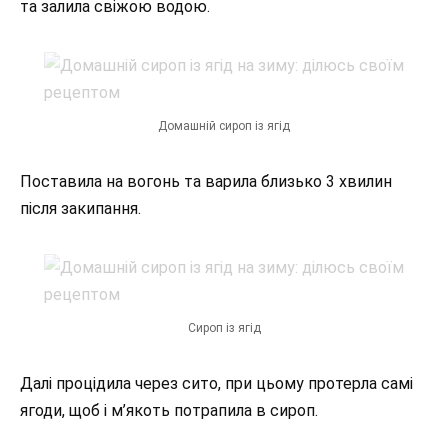
та залила свіжою водою.
Домашній сироп із ягід
Поставила на вогонь та варила близько 3 хвилин
після закипання.
Сироп із ягід
Далі процідила через сито, при цьому протерла самі
ягоди, щоб і м’якоть потрапила в сироп.