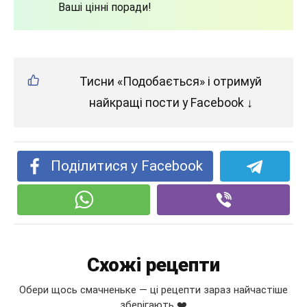
Ваші цінні поради!
Тисни «Подобається» і отримуй
найкращі пости у Facebook ↓
Поділитися у Facebook
Схожі рецепти
Обери щось смачненьке — ці рецепти зараз найчастіше
зберігають ❤️