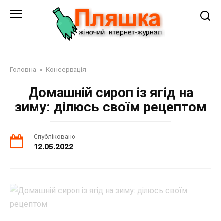
Перейти
до
змісту
Головна
»
Консервація
Домашній сироп із ягід на
зиму: ділюсь своїм рецептом
Опубліковано
12.05.2022