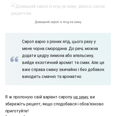
Домашній сироп із ягід на зиму
Сироп варю з різних ягід, цього разу у
мене чорна смородина. До речі, можна
додати цедру лимона або апельсину,
вийде екзотичний аромат та смак. Але це
вже справа смаку звичайно і без добавок
виходить смачно та ароматно.
Я ж пропоную свій варіант сиропу
на зиму
, ви
збережіть рецепт, якщо сподобався і обов’язково
приготуйте!