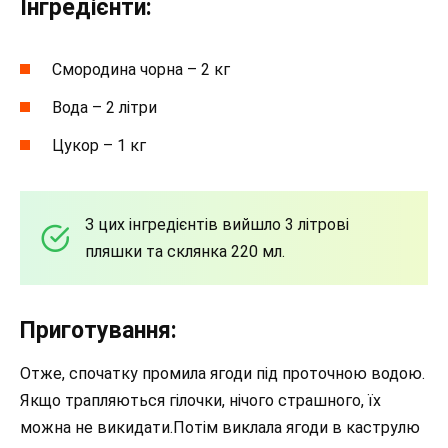
Інгредієнти:
Смородина чорна – 2 кг
Вода – 2 літри
Цукор – 1 кг
З цих інгредієнтів вийшло 3 літрові
пляшки та склянка 220 мл.
Приготування:
Отже, спочатку промила ягоди під проточною водою.
Якщо трапляються гілочки, нічого страшного, їх
можна не викидати.Потім виклала ягоди в каструлю