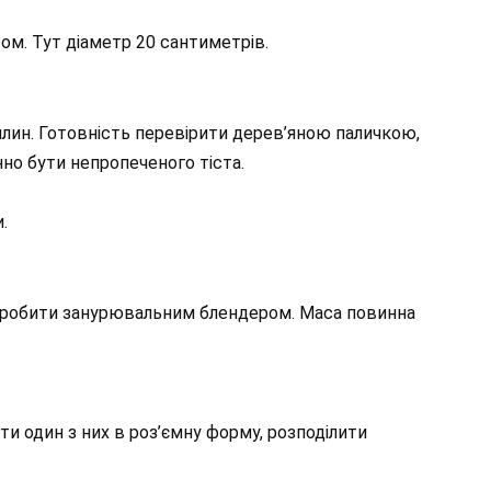
ом. Тут діаметр 20 сантиметрів.
вилин. Готовність перевірити дерев’яною паличкою,
нно бути непропеченого тіста.
.
. Пробити занурювальним блендером. Маса повинна
сти один з них в роз’ємну форму, розподілити