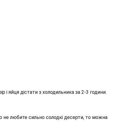
р і яйця дістати з холодильника за 2-3 години.
о не любите сильно солодкі десерти, то можна