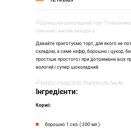
Давайте приготуємо торт, для якого не потр
складові, а саме кефір, борошно і цукор, б
простіше простого і при дотриманні всіх п
вологий і супер шоколадний.
Інгредієнти:
Коржі:
борошно 1 скл. ( 200 мл )