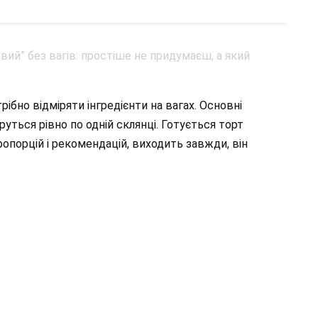
ібно відміряти інгредієнти на вагах. Основні
еруться рівно по одній склянці. Готується торт
ропорцій і рекомендацій, виходить завжди, він