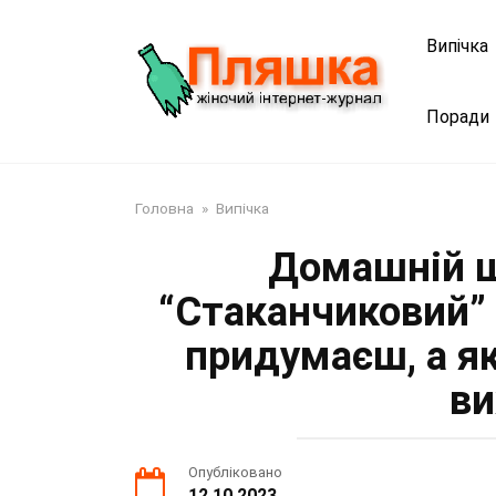
Перейти
до
Випічка
змісту
Поради
Головна
»
Випічка
Домашній ш
“Стаканчиковий” 
придумаєш, а я
ви
Опубліковано
12.10.2023