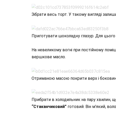
Зібрати весь торт. У такому вигляді залиш
Приготувати шоколадну глазур. Для цього 
На невеликому вогні при постійному помі
вершкове масло.
Отриманою масою покрити верх і боковин
Прибрати в холодильник на пару хвилин, щ
“Стаканчиковий”
готовий. Він м’який, вол