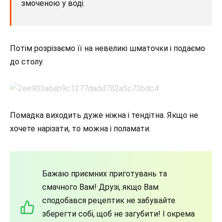
змоченою у воді.
Потім розрізаємо її на невеликі шматочки і подаємо
до столу.
Помадка виходить дуже ніжна і тендітна. Якщо не
хочете нарізати, то можна і поламати.
Бажаю приємних приготувань та
смачного Вам! Друзі, якщо Вам
сподобався рецептик не забувайте
зберегти собі, щоб не загубити! І окрема