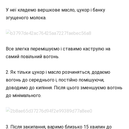
У неї кладемо вершкове масло, цукор і банку
згущеного молока.
Все злегка перемішуємо і ставимо каструлю на
самий повільний вогонь.
2․ Як тільки цукор і масло розчиняться, додаємо
вогонь до середнього і, постійно помішуючи,
доводимо до кипіння. Після цього зменшуємо вогонь
до мінімального.
3․ Після закипання, варимо близько 15 хвилин до