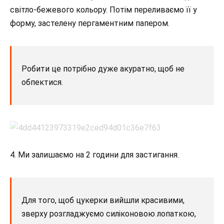
світло-бежевого кольору. Потім переливаємо її у
форму, застелену пергаментним папером.
Робити це потрібно дуже акуратно, щоб не
обпектися.
4․ Ми залишаємо на 2 години для застигання.
Для того, щоб цукерки вийшли красивими,
зверху розгладжуємо силіконовою лопаткою,