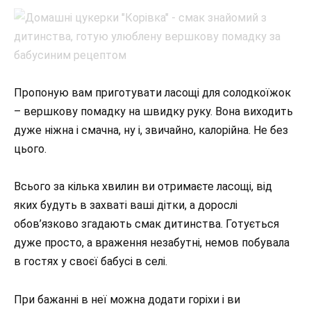
Пропоную вам приготувати ласощі для солодкоїжок
– вершкову помадку на швидку руку. Вона виходить
дуже ніжна і смачна, ну і, звичайно, калорійна. Не без
цього.
Всього за кілька хвилин ви отримаєте ласощі, від
яких будуть в захваті ваші дітки, а дорослі
обов’язково згадають смак дитинства. Готується
дуже просто, а враження незабутні, немов побувала
в гостях у своєї бабусі в селі.
При бажанні в неї можна додати горіхи і ви