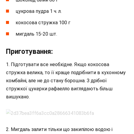
цукрова пудра 1 ч. л.
кокосова стружка 100 г
мигдаль 15-20 шт.
Приготування:
1. Підготувати все необхідне. Якщо кокосова
стружка велика, то її краще подрібнити в кухонному
комбайні, але не до стану борошна. З дрібної
стружкої цукерки рафаелло виглядають більш
вишукано.
2. Мигдаль залити тільки що закипілою водою і