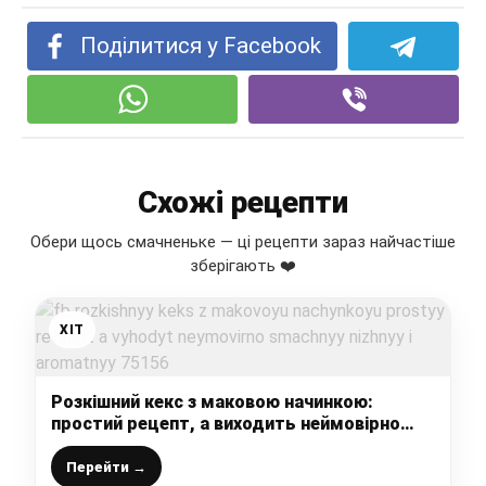
Поділитися у Facebook
Схожі рецепти
Обери щось смачненьке — ці рецепти зараз найчастіше
зберігають ❤️
ХІТ
Розкішний кекс з маковою начинкою:
простий рецепт, а виходить неймовірно
смачний, ніжний і ароматний
Перейти →