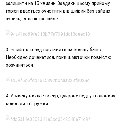
залишити на 15 хвилин. Завдяки цьому прийому
горіхи вдасться очистити від шкірки без зайвих
зусиль, вона легко зійде.
3. Білий шоколад поставити на водяну баню.
Необхідно дочекатися, поки шматочки повністю
розчиняться.
4. У миску викласти сир, цукрову пудру і половину
кокосової стружки.