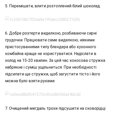
5. Перемішати, влити розтоплений білий шоколад.
6. Добре розтерти виделкою, розбиваючи сирні
грудочки. Працювати саме виделкою, ніякими
пристосуваннями типу блендера або кухонного
комбайна краще не користуватися. Надіслати в
холод на 15-20 хвилин. За цей час кокосова стружка
набрякне і суміш ущільниться. При необхідності
підсипати ще стружки, щоб загустити тісто і його
можна було взяти руками.
7. Очищений мигдаль трохи підсушити на сковорідці