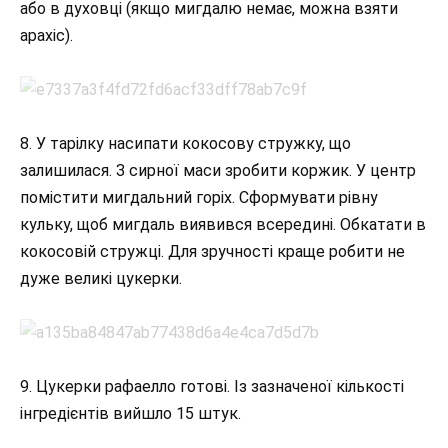
або в духовці (якщо мигдалю немає, можна взяти
арахіс).
8. У тарілку насипати кокосову стружку, що
залишилася. З сирної маси зробити коржик. У центр
помістити мигдальний горіх. Сформувати рівну
кульку, щоб мигдаль виявився всередині. Обкатати в
кокосовій стружці. Для зручності краще робити не
дуже великі цукерки.
9. Цукерки рафаелло готові. Із зазначеної кількості
інгредієнтів вийшло 15 штук.