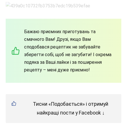
Бажаю приємних приготувань та
смачного Вам! Друзі, якщо Вам
сподобався рецептик не забувайте
зберегти собі, щоб не загубити! І окрема
подяка за Ваші лайки і за поширення
рецепту – мені дуже приємно!
Тисни «Подобається» і отримуй
найкращі пости у Facebook ↓