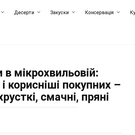
Десерти
Закуски
Консервація
Ку
 в мікрохвильовій:
 і корисніші покупних –
русткі, смачні, пряні