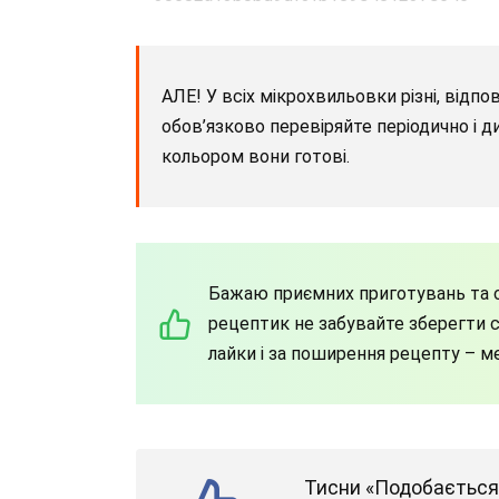
АЛЕ! У всіх мікрохвильовки різні, відпо
обов’язково перевіряйте періодично і д
кольором вони готові.
Бажаю приємних приготувань та с
рецептик не забувайте зберегти со
лайки і за поширення рецепту – м
Тисни «Подобається»