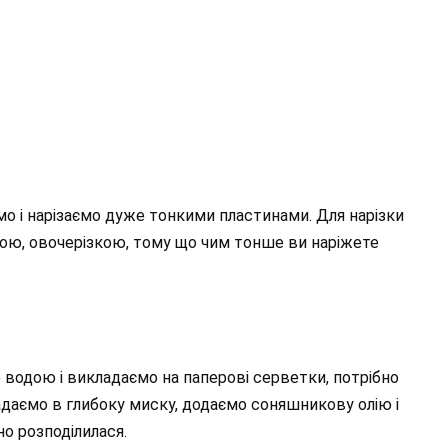
о і нарізаємо дуже тонкими пластинами. Для нарізки
ою, овочерізкою, тому що чим тонше ви наріжете
водою і викладаємо на паперові серветки, потрібно
даємо в глибоку миску, додаємо соняшникову олію і
о розподілилася.