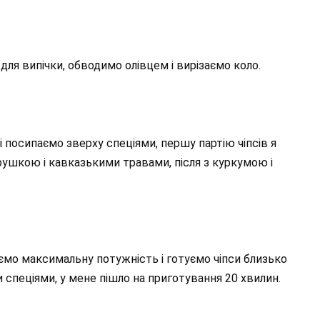
для випічки, обводимо олівцем і вирізаємо коло.
 посипаємо зверху спеціями, першу партію чіпсів я
ушкою і кавказькими травами, після з куркумою і
ємо максимальну потужність і готуємо чіпси близько
ми спеціями, у мене пішло на приготування 20 хвилин.