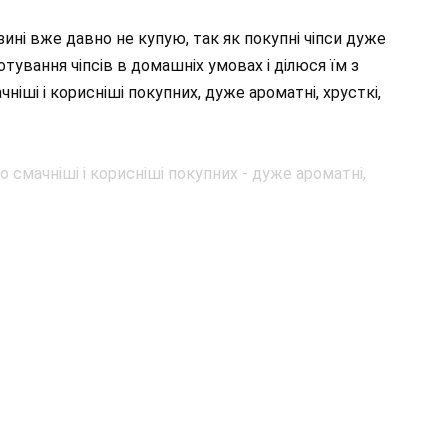
ні вже давно не купую, так як покупні чіпси дуже
отування чіпсів в домашніх умовах і ділюся їм з
ніші і корисніші покупних, дуже ароматні, хрусткі,