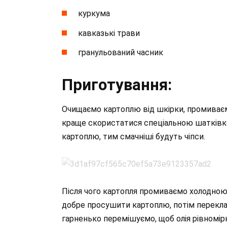
куркума
кавказькі трави
гранульований часник
Приготування:
Очищаємо картоплю від шкірки, промиваєм
краще скористатися спеціальною шатківк
картоплю, тим смачніші будуть чіпси.
Після чого картопля промиваємо холодною 
добре просушити картоплю, потім перекла
гарненько перемішуємо, щоб олія рівномірн