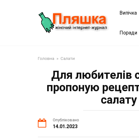
Перейти
до
Випічка
змісту
Поради
Головна
»
Салати
Для любителів с
пропоную рецепт
салату
Опубліковано
14.01.2023