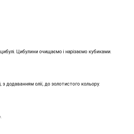
цибулі. Цибулини очищаємо і нарізаємо кубиками.
 з додаванням олії, до золотистого кольору.
.