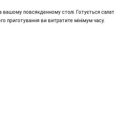
а вашому повсякденному столі. Готується салат
ого приготування ви витратите мінімум часу.