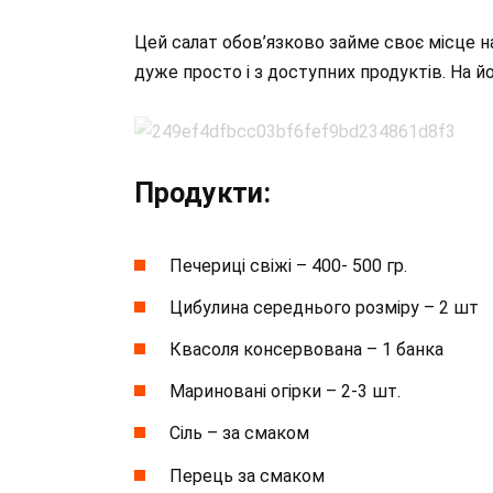
Цей салат обов’язково займе своє місце н
дуже просто і з доступних продуктів. На й
Продукти:
Печериці свіжі – 400- 500 гр.
Цибулина середнього розміру – 2 шт
Квасоля консервована – 1 банка
Мариновані огірки – 2-3 шт.
Сіль – за смаком
Перець за смаком