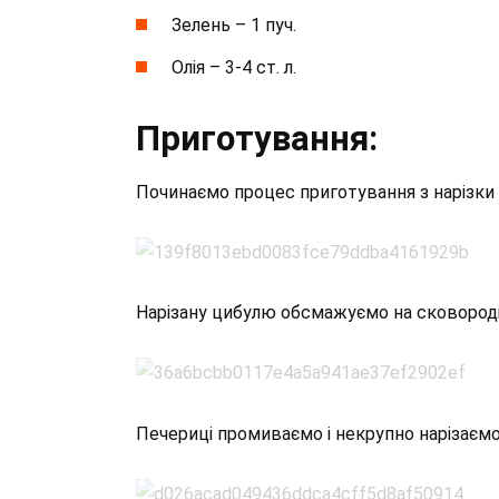
Зелень – 1 пуч.
Олія – 3-4 ст. л.
Приготування:
Починаємо процес приготування з нарізки 
Нарізану цибулю обсмажуємо на сковороді,
Печериці промиваємо і некрупно нарізаємо