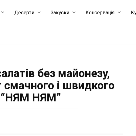
Десерти
Закуски
Консервація
Ку
алатів без майонезу,
 смачного і швидкого
 “НЯМ НЯМ”