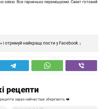
 олією. Все гарненько перемішуємо. Салат готовий
 і отримуй найкращі пости у Facebook ↓
і рецепти
рецепти зараз найчастіше зберігають ❤️