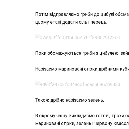
Потім відправляємо гриби до цибулі обсма
цьому етапі додати сіль і перець.
Поки обсмажуються гриби з цибулею, зай
Нарізаємо мариновані огірки дрібними куб
Також дрібно нарізаємо зелень.
В окрему чашу викладаємо готові, трохи о
мариновані огірки, зелень і червону квасо