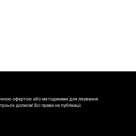
блічною офертою або методиками для лікування.
роьох дописів! Всі права на публікації