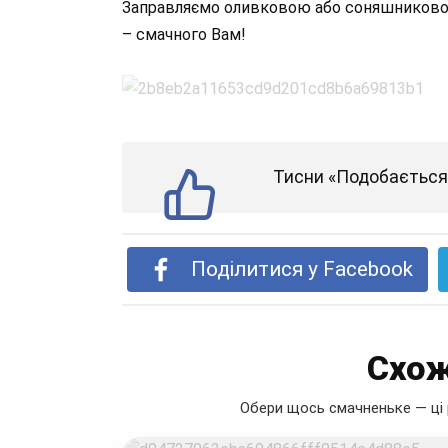
Заправляємо оливковою або соняшниковою
– смачного Вам!
Тисни «Подобається»
Поділитися у Facebook
Схож
Обери щось смачненьке — ці 