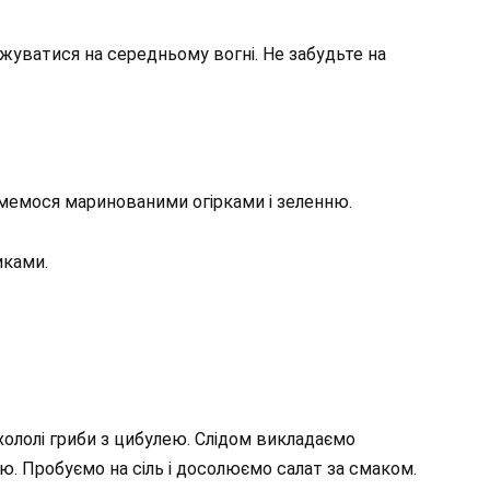
жуватися на середньому вогні. Не забудьте на
мемося маринованими огірками і зеленню.
иками.
хололі гриби з цибулею. Слідом викладаємо
лю. Пробуємо на сіль і досолюємо салат за смаком.