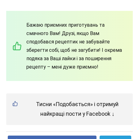
Бажаю приємних приготувань та
смачного Вам! Друзі, якщо Вам
сподобався рецептик не забувайте
зберегти собі, щоб не загубити! І окрема
подяка за Ваші лайки і за поширення
рецепту – мені дуже приємно!
Тисни «Подобається» і отримуй
найкращі пости у Facebook ↓