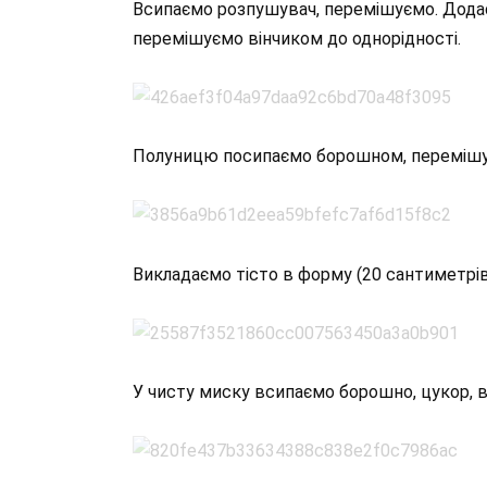
Всипаємо розпушувач, перемішуємо. Додає
перемішуємо вінчиком до однорідності.
Полуницю посипаємо борошном, перемішуєм
Викладаємо тісто в форму (20 сантиметрів
У чисту миску всипаємо борошно, цукор, 