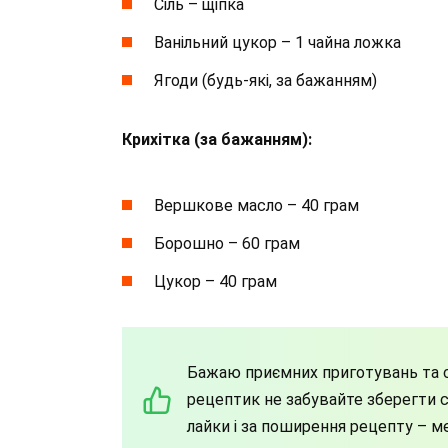
Сіль – щіпка
Ванільний цукор – 1 чайна ложка
Ягоди (будь-які, за бажанням)
Крихітка (за бажанням):
Вершкове масло – 40 грам
Борошно – 60 грам
Цукор – 40 грам
Бажаю приємних приготувань та с
рецептик не забувайте зберегти со
лайки і за поширення рецепту – м