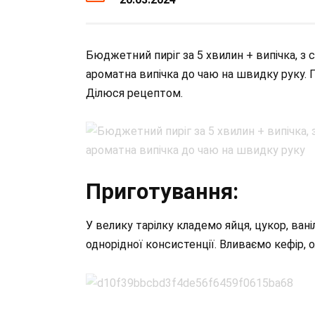
Бюджетний пиріг за 5 хвилин + випічка, з с
ароматна випічка до чаю на швидку руку. 
Ділюся рецептом.
Приготування:
У велику тарілку кладемо яйця, цукор, вані
однорідної консистенції. Вливаємо кефір, 