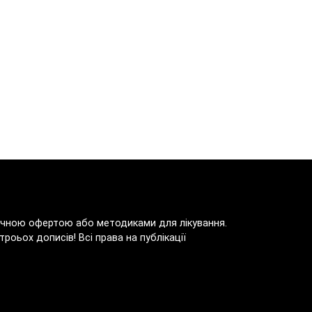
блічною офертою або методиками для лікування.
роьох дописів! Всі права на публікації