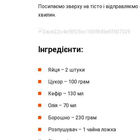
Посипаємо зверху на тісто і відправляємо в
хвилин.
Інгредієнти:
Яйця – 2 штуки
Цукор – 100 грам
Кефір – 130 мл
Олія – 70 мл
Борошно – 230 грам
Розпушувач – 1 чайна ложка