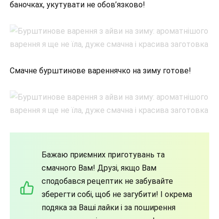
баночках, укутувати не обов’язково!
Смачне бурштинове вареннячко на зиму готове!
Бажаю приємних приготувань та
смачного Вам! Друзі, якщо Вам
сподобався рецептик не забувайте
зберегти собі, щоб не загубити! І окрема
подяка за Ваші лайки і за поширення