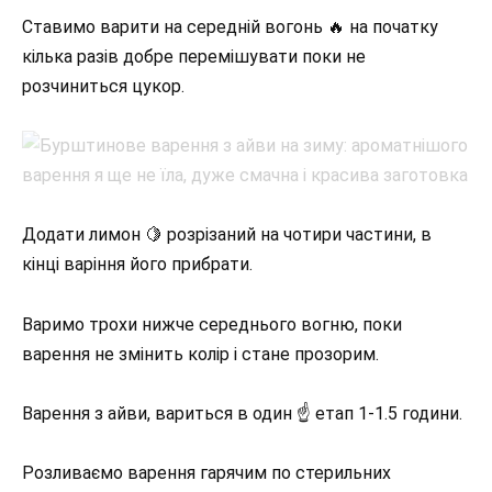
Ставимо варити на середній вогонь 🔥 на початку
кілька разів добре перемішувати поки не
розчиниться цукор.
Додати лимон 🍋 розрізаний на чотири частини, в
кінці варіння його прибрати.
Варимо трохи нижче середнього вогню, поки
варення не змінить колір і стане прозорим.
Варення з айви, вариться в один ☝️ етап 1-1.5 години.
Розливаємо варення гарячим по стерильних