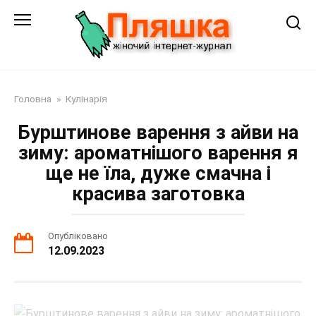
Перейти
до
змісту
Головна
»
Кулінарія
Бурштинове варення з айви на
зиму: ароматнішого варення я
ще не їла, дуже смачна і
красива заготовка
Опубліковано
12.09.2023