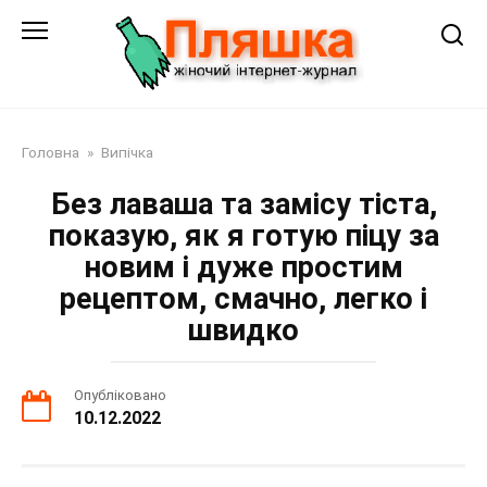
Перейти
до
змісту
Головна
»
Випічка
Без лаваша та замісу тіста,
показую, як я готую піцу за
новим і дуже простим
рецептом, смачно, легко і
швидко
Опубліковано
10.12.2022