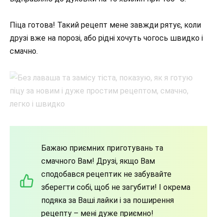
Піца готова! Такий рецепт мене завжди рятує, коли
друзі вже на порозі, або рідні хочуть чогось швидко і
смачно.
Бажаю приємних приготувань та
смачного Вам! Друзі, якщо Вам
сподобався рецептик не забувайте
зберегти собі, щоб не загубити! І окрема
подяка за Ваші лайки і за поширення
рецепту – мені дуже приємно!