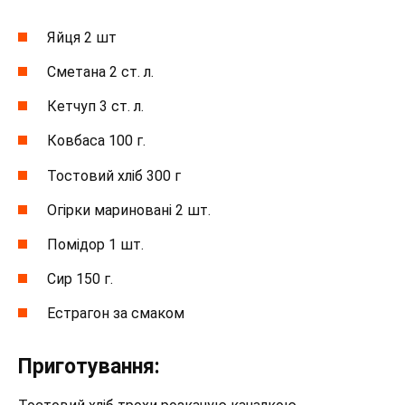
Яйця 2 шт
Сметана 2 ст. л.
Кетчуп 3 ст. л.
Ковбаса 100 г.
Тостовий хліб 300 г
Огірки мариновані 2 шт.
Помідор 1 шт.
Сир 150 г.
Естрагон за смаком
Приготування: