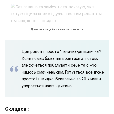
Домашня піца без лаваша і без тіста
Цей рецепт просто “паличка-рятівничка”!
Коли немає бажання возитися з тістом,
але хочеться побалувати себе та сім’ю
чимось смачненьким. Готується все дуже
просто і швидко, буквально за 20 хвилин,
упорається навіть дитина.
Складові: