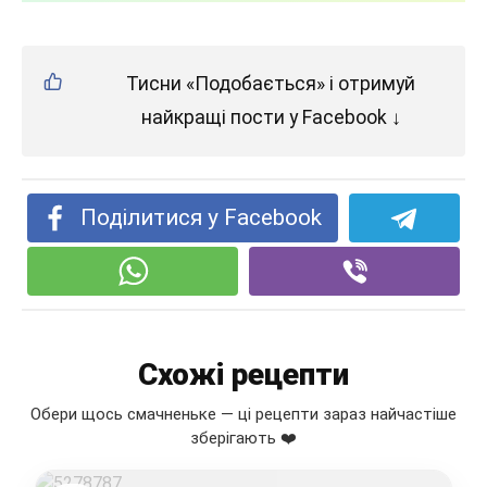
Тисни «Подобається» і отримуй
найкращі пости у Facebook ↓
Поділитися у Facebook
Схожі рецепти
Обери щось смачненьке — ці рецепти зараз найчастіше
зберігають ❤️