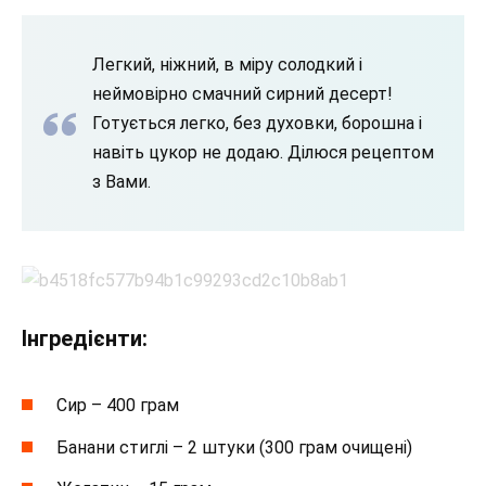
Легкий, ніжний, в міру солодкий і
неймовірно смачний сирний десерт!
Готується легко, без духовки, борошна і
навіть цукор не додаю. Ділюся рецептом
з Вами.
Інгредієнти:
Сир – 400 грам
Банани стиглі – 2 штуки (300 грам очищені)