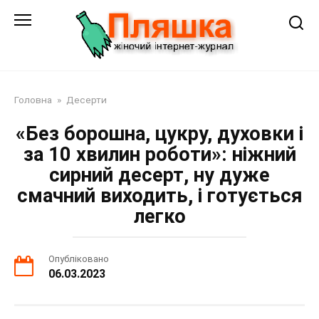
Перейти
до
змісту
Головна
»
Десерти
«Без борошна, цукру, духовки і
за 10 хвилин роботи»: ніжний
сирний десерт, ну дуже
смачний виходить, і готується
легко
Опубліковано
06.03.2023