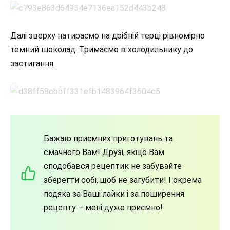
Далі зверху натираємо на дрібній терці рівномірно
темний шоколад. Тримаємо в холодильнику до
застигання.
Бажаю приємних приготувань та
смачного Вам! Друзі, якщо Вам
сподобався рецептик не забувайте
зберегти собі, щоб не загубити! І окрема
подяка за Ваші лайки і за поширення
рецепту – мені дуже приємно!