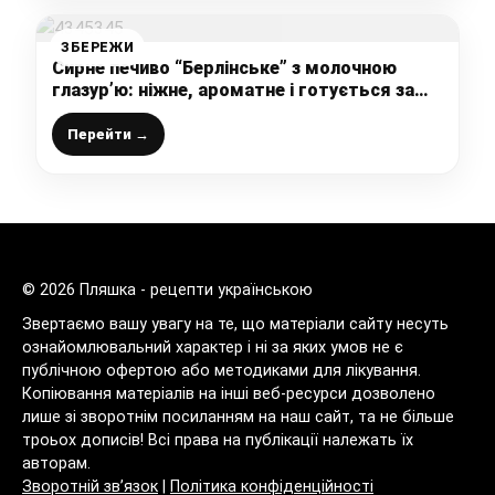
ЗБЕРЕЖИ
Сирне печиво “Берлінське” з молочною
глазур’ю: ніжне, ароматне і готується за
лічені хвилини – простий рецепт
Перейти →
© 2026 Пляшка - рецепти українською
Звертаємо вашу увагу на те, що матеріали сайту несуть
ознайомлювальний характер і ні за яких умов не є
публічною офертою або методиками для лікування.
Копіювання матеріалів на інші веб-ресурси дозволено
лише зі зворотнім посиланням на наш сайт, та не більше
троьох дописів! Всі права на публікації належать їх
авторам.
Зворотній зв’язок
|
Політика конфіденційності