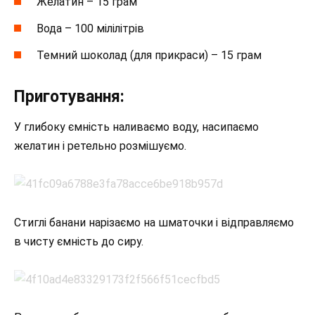
Желатин – 15 грам
Вода – 100 мілілітрів
Темний шоколад (для прикраси) – 15 грам
Приготування:
У глибоку ємність наливаємо воду, насипаємо
желатин і ретельно розмішуємо.
Стиглі банани нарізаємо на шматочки і відправляємо
в чисту ємність до сиру.