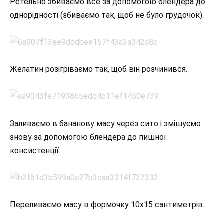
Ретельно збиваємо все за допомогою блендера до
однорідності (збиваємо так, щоб не було грудочок).
Желатин розігріваємо так, щоб він розчинився.
Заливаємо в бананову масу через сито і змішуємо
знову за допомогою блендера до пишної
консистенції.
Переливаємо масу в формочку 10х15 сантиметрів.