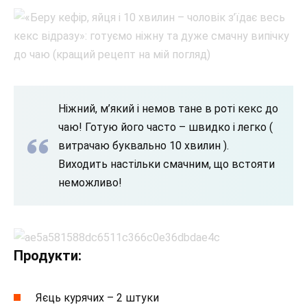
Ніжний, м’який і немов тане в роті кекс до
чаю! Готую його часто – швидко і легко (
витрачаю буквально 10 хвилин ).
Виходить настільки смачним, що встояти
неможливо!
Продукти:
Яєць курячих – 2 штуки