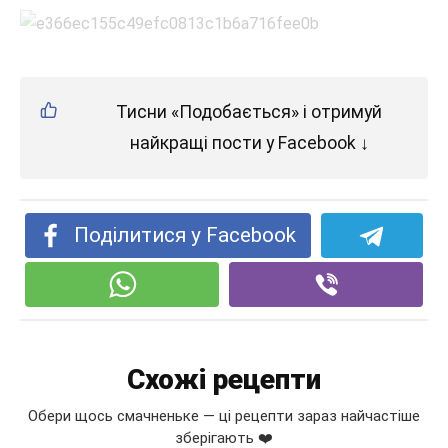
Тисни «Подобається» і отримуй
найкращі пости у Facebook ↓
Поділитися у Facebook
Схожі рецепти
Обери щось смачненьке — ці рецепти зараз найчастіше
зберігають ❤️