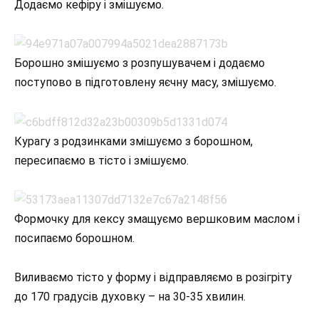
Додаємо кефіру і змішуємо.
Борошно змішуємо з розпушувачем і додаємо
поступово в підготовлену яєчну масу, змішуємо.
Курагу з родзинками змішуємо з борошном,
пересипаємо в тісто і змішуємо.
Формочку для кексу змащуємо вершковим маслом і
посипаємо борошном.
Виливаємо тісто у форму і відправляємо в розігріту
до 170 градусів духовку – на 30-35 хвилин.