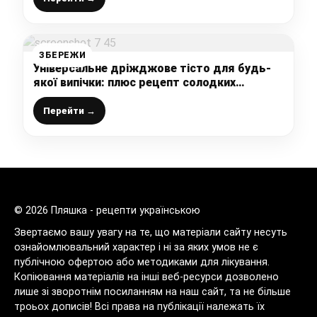
ЗБЕРЕЖИ
Універсальне дріжджове тісто для будь-
якої випічки: плюс рецепт солодких
пиріжків зі щавлем
Перейти →
© 2026 Пляшка - рецепти українською
Звертаємо вашу увагу на те, що матеріали сайту несуть
ознайомлювальний характер і ні за яких умов не є
публічною офертою або методиками для лікування.
Копіювання матеріалів на інші веб-ресурси дозволено
лише зі зворотнім посиланням на наш сайт, та не більше
троьох дописів! Всі права на публікації належать їх