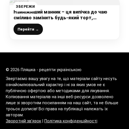
ЗБЕРЕЖИ
Найніжніший манник – ця випічка до чаю
сміливо замінить будь-який торт,
повітряний, м’який, як хмара
Перейти →
© 2026 Пляшка - рецепти українською
Звертаємо вашу увагу на те, що матеріали сайту несуть
ознайомлювальний характер і ні за яких умов не є
публічною офертою або методиками для лікування.
Копіювання матеріалів на інші веб-ресурси дозволено
лише зі зворотнім посиланням на наш сайт, та не більше
троьох дописів! Всі права на публікації належать їх
авторам.
Зворотній зв’язок
|
Політика конфіденційності