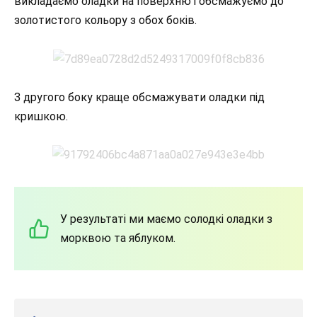
викладаємо оладки на поверхню і обсмажуємо до
золотистого кольору з обох боків.
З другого боку краще обсмажувати оладки під
кришкою.
У результаті ми маємо солодкі оладки з
морквою та яблуком.