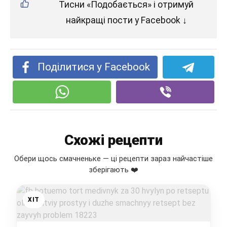
Тисни «Подобається» і отримуй
найкращі пости у Facebook ↓
Поділитися у Facebook
Схожі рецепти
Обери щось смачненьке — ці рецепти зараз найчастіше
зберігають ❤️
ХІТ