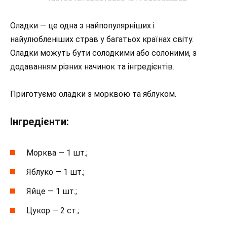
Оладки — це одна з найпопулярніших і
найулюбленіших страв у багатьох країнах світу.
Оладки можуть бути солодкими або солоними, з
додаванням різних начинок та інгредієнтів.
Приготуємо оладки з морквою та яблуком.
Інгредієнти:
Морква — 1 шт.;
Яблуко — 1 шт.;
Яйце — 1 шт.;
Цукор — 2 ст.;