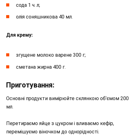
сода 1 ч. л;
олія соняшникова 40 мл.
Для крему:
згущене молоко варене 300 г;
сметана жирна 400 г.
Приготування:
Основні продукти вимірюйте склянкою об’ємом 200
мл.
Перетираємо яйце з цукром і вливаємо кефір,
перемішуємо віночком до однорідності.