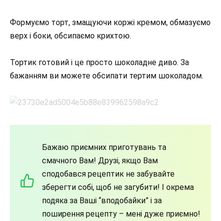
Формуємо торт, змащуючи коржі кремом, обмазуємо
верх і боки, обсипаємо крихтою.
Тортик готовий і це просто шоколадне диво. За
бажанням ви можете обсипати тертим шоколадом.
Бажаю приємних приготувань та
смачного Вам! Друзі, якщо Вам
сподобався рецептик не забувайте
зберегти собі, щоб не загубити! І окрема
подяка за Ваші “вподобайки” і за
поширення рецепту – мені дуже приємно!