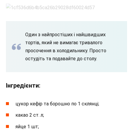
Один з найпростіших і найшвидших
тортів, який не вимагає тривалого
просочення в холодильнику. Просто
остудіть та подавайте до столу.
Інгредієнти:
цукор кефір та борошно по 1 склянці;
какао 2 ст. л;
яйце 1 шт;