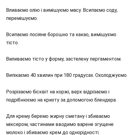
Вливаємо олію і вимішуємо масу. Всипаємо соду,
перемішуємо.
Всипаємо посіяне борошно та какао, вимішуємо
тісто.
Виливаємо тісто у форму, застелену пергаментом.
Випікаємо 40 хвилин при 180 градусах. Охолоджуємо.
Розрізаємо бісквіт на коржі, верх відрізаємо і
подрібнюємо на крихту за допомогою блендера.
Для крему беремо жирну сметану і збиваємо
міксером, частинами вводимо варене згущене
молоко і збиваємо крем до однорідності.