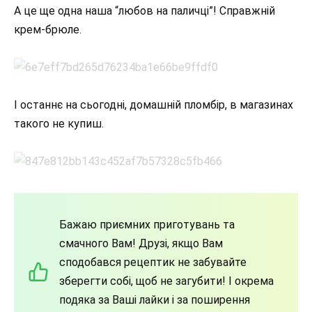
А це ще одна наша “любов на паличці”! Справжній
крем-брюле.
І останнє на сьогодні, домашній пломбір, в магазинах
такого не купиш.
Бажаю приємних приготувань та
смачного Вам! Друзі, якщо Вам
сподобався рецептик не забувайте
зберегти собі, щоб не загубити! І окрема
подяка за Ваші лайки і за поширення