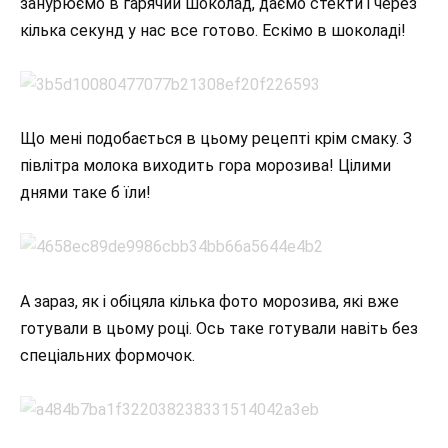
занурюємо в гарячий шоколад, даємо стекти і через
кілька секунд у нас все готово. Ескімо в шоколаді!
Що мені подобається в цьому рецепті крім смаку. З
півлітра молока виходить гора морозива! Цілими
днями таке б їли!
А зараз, як і обіцяла кілька фото морозива, які вже
готували в цьому році. Ось таке готували навіть без
спеціальних формочок.