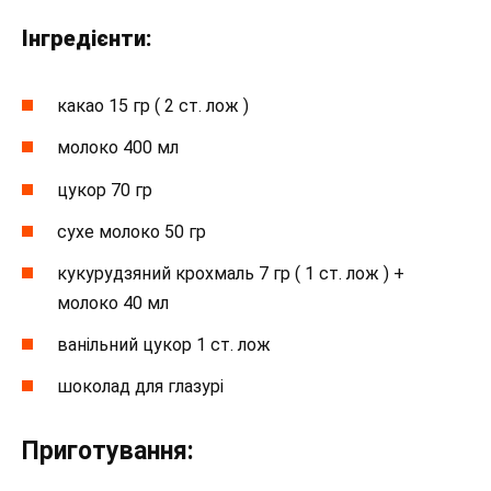
Інгредієнти:
какао 15 гр ( 2 ст. лож )
молоко 400 мл
цукор 70 гр
сухе молоко 50 гр
кукурудзяний крохмаль 7 гр ( 1 ст. лож ) +
молоко 40 мл
ванільний цукор 1 ст. лож
шоколад для глазурі
Приготування: