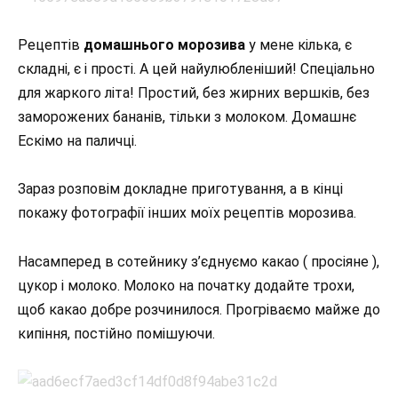
Рецептів
домашнього морозива
у мене кілька, є
складні, є і прості. А цей найулюбленіший! Спеціально
для жаркого літа! Простий, без жирних вершків, без
заморожених бананів, тільки з молоком. Домашнє
Ескімо на паличці.
Зараз розповім докладне приготування, а в кінці
покажу фотографії інших моїх рецептів морозива.
Насамперед в сотейнику з’єднуємо какао ( просіяне ),
цукор і молоко. Молоко на початку додайте трохи,
щоб какао добре розчинилося. Прогріваємо майже до
кипіння, постійно помішуючи.