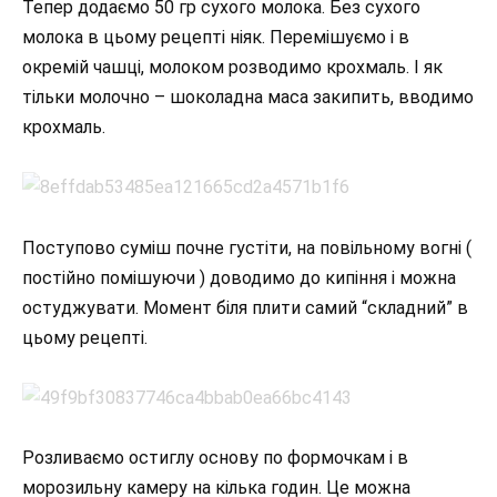
Тепер додаємо 50 гр сухого молока. Без сухого
молока в цьому рецепті ніяк. Перемішуємо і в
окремій чашці, молоком розводимо крохмаль. І як
тільки молочно – шоколадна маса закипить, вводимо
крохмаль.
Поступово суміш почне густіти, на повільному вогні (
постійно помішуючи ) доводимо до кипіння і можна
остуджувати. Момент біля плити самий “складний” в
цьому рецепті.
Розливаємо остиглу основу по формочкам і в
морозильну камеру на кілька годин. Це можна