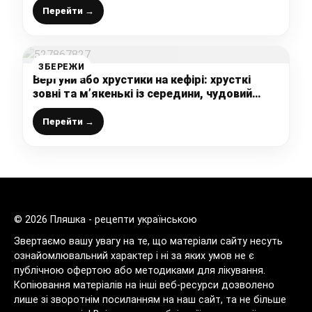
Перейти →
ЗБЕРЕЖИ
Вергуни або хрустики на кефірі: хрусткі
зовні та м’якенькі із середини, чудовий
рецепт від української господині
Перейти →
© 2026 Пляшка - рецепти українською
Звертаємо вашу увагу на те, що матеріали сайту несуть
ознайомлювальний характер і ні за яких умов не є
публічною офертою або методиками для лікування.
Копіювання матеріалів на інші веб-ресурси дозволено
лише зі зворотнім посиланням на наш сайт, та не більше