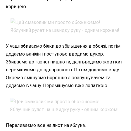
корицею.
У чаші збиваємо білки до збільшення в обсязі, потім
додаємо ванілін і поступово вводимо цукор.
Збиваємо до гарної пишноти, далі вводимо жовтки і
перемішуємо до однорідності. Потім додаємо воду.
Окремо змішуємо борошно з розпушувачем та
додаємо в чашу. Перемішуємо вже лопаткою.
Переливаємо все на лист на яблука,