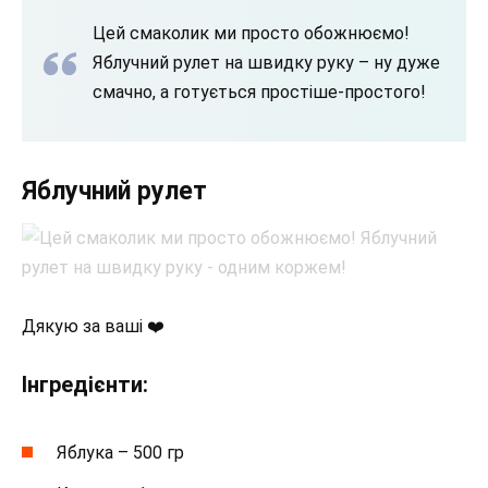
Цей смаколик ми просто обожнюємо!
Яблучний рулет на швидку руку – ну дуже
смачно, а готується простіше-простого!
Яблучний рулет
Дякую за ваші ❤️
Інгредієнти:
Яблука – 500 гр