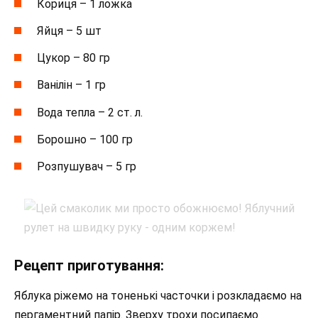
Кориця – 1 ложка
Яйця – 5 шт
Цукор – 80 гр
Ванілін – 1 гр
Вода тепла – 2 ст. л.
Борошно – 100 гр
Розпушувач – 5 гр
Рецепт приготування:
Яблука ріжемо на тоненькі часточки і розкладаємо на
пергаментний папір. Зверху трохи посипаємо