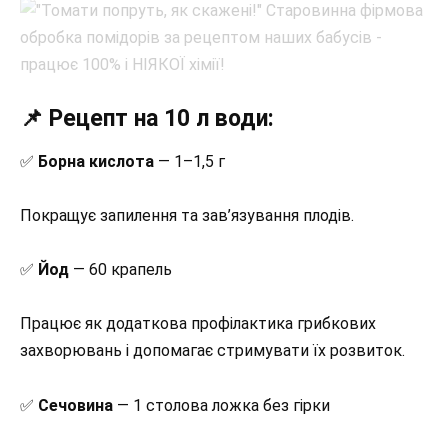
📌 Рецепт на 10 л води:
✅
Борна
кислота
— 1–1,5 г
Покращує запилення та зав’язування плодів.
✅
Йод
— 60 крапель
Працює як додаткова профілактика грибкових
захворювань і допомагає стримувати їх розвиток.
✅
Сечовина
— 1 столова ложка без гірки