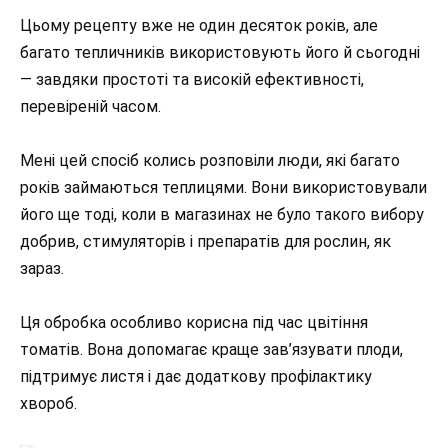
Цьому рецепту вже не один десяток років, але
багато тепличників використовують його й сьогодні
— завдяки простоті та високій ефективності,
перевіреній часом.
Мені цей спосіб колись розповіли люди, які багато
років займаються теплицями. Вони використовували
його ще тоді, коли в магазинах не було такого вибору
добрив, стимуляторів і препаратів для рослин, як
зараз.
Ця обробка особливо корисна під час цвітіння
томатів. Вона допомагає краще зав’язувати плоди,
підтримує листя і дає додаткову профілактику
хвороб.