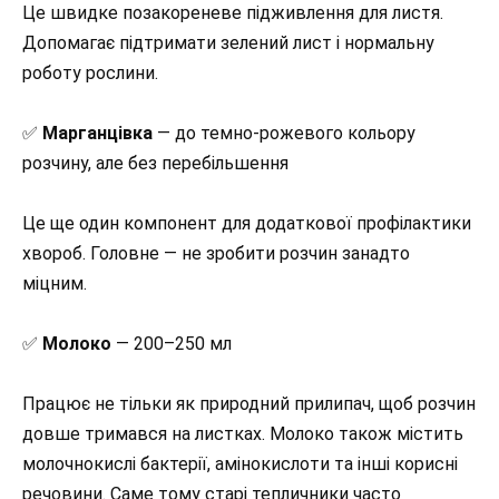
Це швидке позакореневе підживлення для листя.
Допомагає підтримати зелений лист і нормальну
роботу рослини.
✅
Марганцівка
— до темно-рожевого кольору
розчину, але без перебільшення
Це ще один компонент для додаткової профілактики
хвороб. Головне — не зробити розчин занадто
міцним.
✅
Молоко
— 200–250 мл
Працює не тільки як природний прилипач, щоб розчин
довше тримався на листках. Молоко також містить
молочнокислі бактерії, амінокислоти та інші корисні
речовини. Саме тому старі тепличники часто