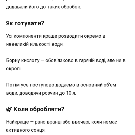
додавали його до таких обробок.
Як готувати?
Усі компоненти краще розводити окремо в
невеликій кількості води.
Борну кислоту — обов’язково в гарячій воді, але не в
окропі.
Потім усе поступово додаємо в основний об’єм
води, доводячи розчин до 10 л.
🌿 Коли обробляти?
Найкраще — рано вранці або ввечері, коли немає
активного сонця.