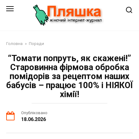
Перейти
до
змісту
Головна
»
Поради
“Томати попруть, як скажені!”
Старовинна фірмова обробка
помідорів за рецептом наших
бабусів – працює 100% і НІЯКОЇ
хімії!
Опубліковано
18.06.2026