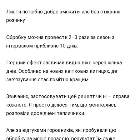
Листя потрібно добре змочити, але без стікання
розчину.
Обробку можна провести 2–3 рази за сезон з
інтервалом приблизно 10 днів.
Перший ефект зазвичай видно вже через кілька
днів. Особливо на нових квіткових китицях, де
зав’язування стає помітно кращим.
Звичайно, застосовувати цей рецепт чи ні — справа
кожного. Я просто ділюся тим, що мені колись
розповіли досвідчені тепличники.
Але за відгуками городників, які пробували цю
обробку за моєю порадою, результат їм дуже