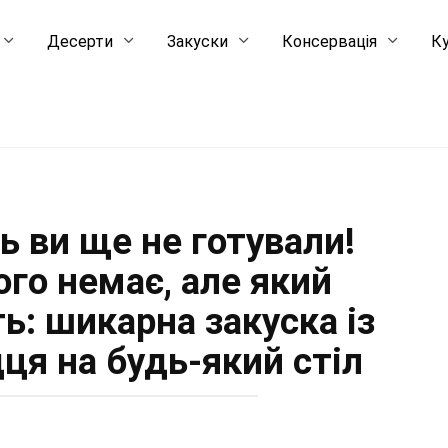
Десерти
Закуски
Консервація
Ку
ь ви ще не готували!
ого немає, але який
ь: шикарна закуска із
ця на будь-який стіл