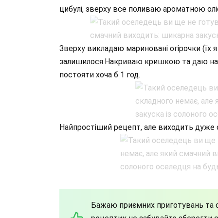
цибулі, зверху все поливаю ароматною олі
Зверху викладаю мариновані огірочки (їх я 
залишилося.Накриваю кришкою та даю нас
постояти хоча б 1 год.
Найпростіший рецепт, але виходить дуже 
Бажаю приємних приготувань та с