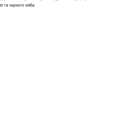
і та чорного хліба.