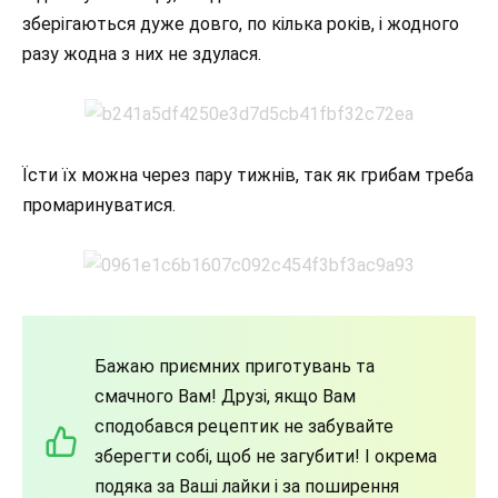
зберігаються дуже довго, по кілька років, і жодного
разу жодна з них не здулася.
Їсти їх можна через пару тижнів, так як грибам треба
промаринуватися.
Бажаю приємних приготувань та
смачного Вам! Друзі, якщо Вам
сподобався рецептик не забувайте
зберегти собі, щоб не загубити! І окрема
подяка за Ваші лайки і за поширення