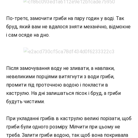
По-третє, замочити гриби на пару годин у воді. Так
бруд, який вам не вдалося зняти механічно, відмокне
і сам осяде на дно.
Після замочування воду не зливати, а навпаки,
невеликими порціями витягнути з води гриби,
промити під проточною водою і покласти в
каструлю. На дні залишаться пісок і бруд, а гриби
будуть чистими.
При укладанні грибів в каструлю великі порізати, щоб
гриби були одного розміру. Мілчити при цьому не
треба. Залити гриби водою, так щоб вона покривала