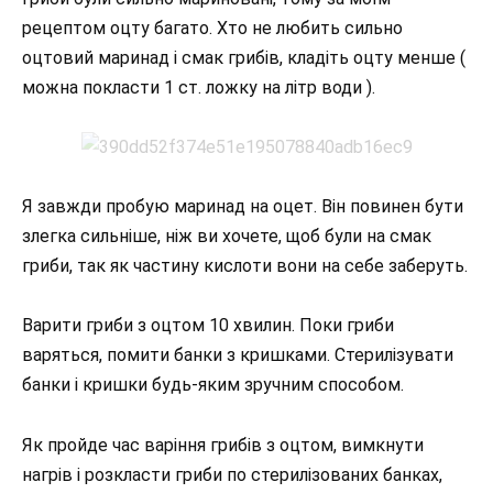
рецептом оцту багато. Хто не любить сильно
оцтовий маринад і смак грибів, кладіть оцту менше (
можна покласти 1 ст. ложку на літр води ).
Я завжди пробую маринад на оцет. Він повинен бути
злегка сильніше, ніж ви хочете, щоб були на смак
гриби, так як частину кислоти вони на себе заберуть.
Варити гриби з оцтом 10 хвилин. Поки гриби
варяться, помити банки з кришками. Стерилізувати
банки і кришки будь-яким зручним способом.
Як пройде час варіння грибів з оцтом, вимкнути
нагрів і розкласти гриби по стерилізованих банках,