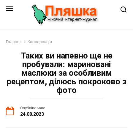
Перейти
до
змісту
Головна
»
Консервація
Таких ви напевно ще не
пробували: мариновані
маслюки за особливим
рецептом, ділюсь покроково з
фото
Опубліковано
24.08.2023