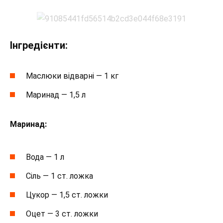
Інгредієнти:
Маслюки відварні — 1 кг
Маринад — 1,5 л
Маринад:
Вода — 1 л
Сіль — 1 ст. ложка
Цукор — 1,5 ст. ложки
Оцет — 3 ст. ложки