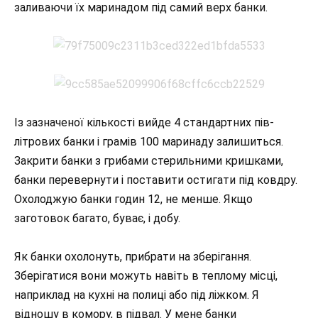
заливаючи їх маринадом під самий верх банки.
Із зазначеної кількості вийде 4 стандартних пів-
літрових банки і грамів 100 маринаду залишиться.
Закрити банки з грибами стерильними кришками,
банки перевернути і поставити остигати під ковдру.
Охолоджую банки годин 12, не менше. Якщо
заготовок багато, буває, і добу.
Як банки охолонуть, прибрати на зберігання.
Зберігатися вони можуть навіть в теплому місці,
наприклад на кухні на полиці або під ліжком. Я
відношу в комору, в підвал. У мене банки