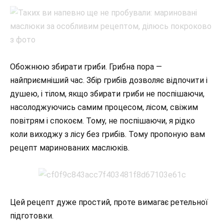
Обожнюю збирати гриби. Грибна пора —
найприємніший час. Збір грибів дозволяє відпочити і
душею, і тілом, якщо збирати гриби не поспішаючи,
насолоджуючись самим процесом, лісом, свіжим
повітрям і спокоєм. Тому, не поспішаючи, я рідко
коли виходжу з лісу без грибів. Тому пропоную вам
рецепт маринованих маслюків.
Цей рецепт дуже простий, проте вимагає ретельної
підготовки.