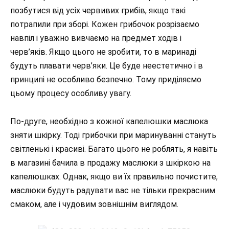
позбутися від усіх червивих грибів, якщо такі
потрапили при зборі. Кожен грибочок розрізаємо
навпіл і уважно вивчаємо на предмет ходів і
черв’яків. Якщо цього не зробити, то в маринаді
будуть плавати черв’яки. Це буде неестетично і в
принципі не особливо безпечно. Тому приділяємо
цьому процесу особливу увагу.
По-друге, необхідно з кожної капелюшки маслюка
зняти шкірку. Тоді грибочки при маринуванні стануть
світленькі і красиві. Багато цього не роблять, я навіть
в магазині бачила в продажу маслюки з шкіркою на
капелюшках. Однак, якщо ви їх правильно почистите,
маслюки будуть радувати вас не тільки прекрасним
смаком, але і чудовим зовнішнім виглядом.