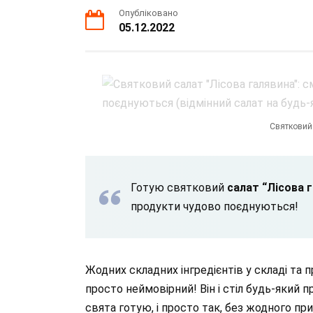
Опубліковано
05.12.2022
Святковий 
Готую святковий
салат “Лісова 
продукти чудово поєднуються!
Жодних складних інгредієнтів у складі та 
просто неймовірний! Він і стіл будь-який пр
свята готую, і просто так, без жодного п