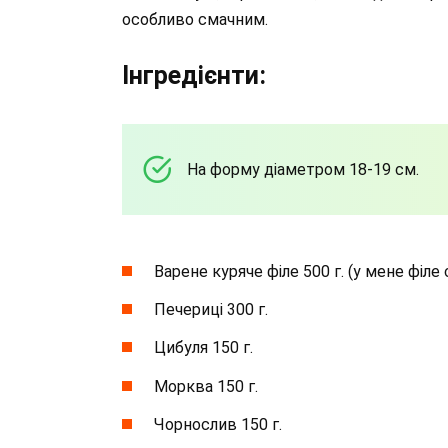
особливо смачним.
Інгредієнти:
На форму діаметром 18-19 см.
Варене куряче філе 500 г. (у мене філе 
Печериці 300 г.
Цибуля 150 г.
Морква 150 г.
Чорнослив 150 г.