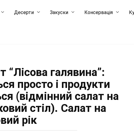
Десерти
Закуски
Консервація
Ку
т “Лісова галявина”:
ься просто і продукти
ся (відмінний салат на
овий стіл). Салат на
вий рік