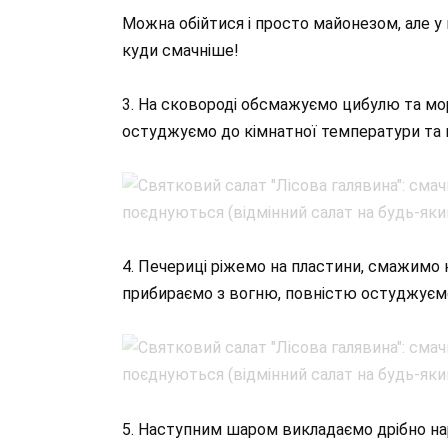
Можна обійтися і просто майонезом, але у 
куди смачніше!
3. На сковороді обсмажуємо цибулю та мор
остуджуємо до кімнатної температури та
4. Печериці ріжемо на пластини, смажимо н
прибираємо з вогню, повністю остуджуєм
5. Наступним шаром викладаємо дрібно на