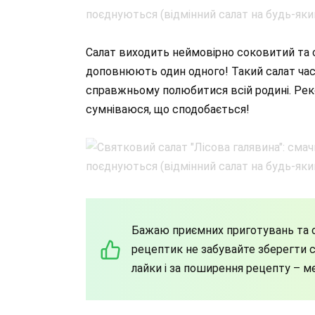
Салат виходить неймовірно соковитий та с
доповнюють один одного! Такий салат час
справжньому полюбитися всій родині. Рек
сумніваюся, що сподобається!
Бажаю приємних приготувань та с
рецептик не забувайте зберегти со
лайки і за поширення рецепту – м