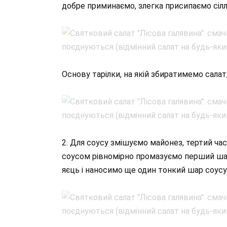
добре приминаємо, злегка присипаємо сілл
Основу тарілки, на якій збиратимемо сала
2. Для соусу змішуємо майонез, тертий ча
соусом рівномірно промазуємо перший ша
яєць і наносимо ще один тонкий шар соусу