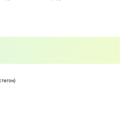
стегон)