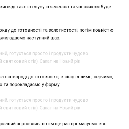
вигляді такого соусу із зеленню та часничком буде
кву до готовності та золотистості, потім повністю
 викладаємо наступний шар.
а сковороді до готовності, в кінці солимо, перчимо,
о та перекладаємо у форму.
різаний чорнослив, потім ще раз промазуємо все