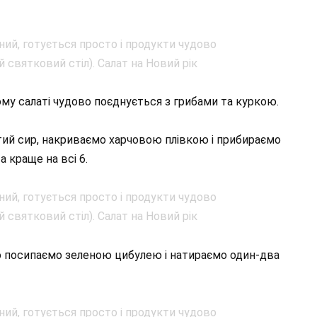
му салаті чудово поєднується з грибами та куркою.
ий сир, накриваємо харчовою плівкою і прибираємо
 краще на всі 6.
 посипаємо зеленою цибулею і натираємо один-два