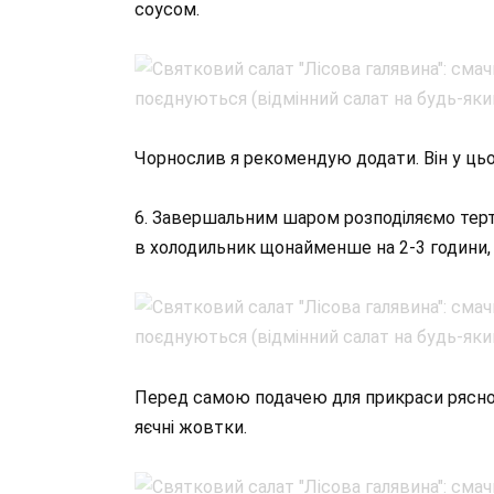
соусом.
Чорнослив я рекомендую додати. Він у цьо
6. Завершальним шаром розподіляємо терт
в холодильник щонайменше на 2-3 години, а
Перед самою подачею для прикраси рясно
яєчні жовтки.