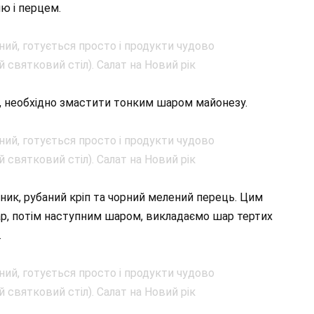
ю і перцем.
т, необхідно змастити тонким шаром майонезу.
сник, рубаний кріп та чорний мелений перець. Цим
р, потім наступним шаром, викладаємо шар тертих
.