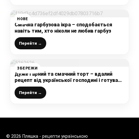
НОВЕ
Смачна гарбузова ікра – сподобається
навіть тим, хто ніколи не любив гарбуз
Перейти →
ЗБЕРЕЖИ
Дуже гарний та смачний торт – вдалий
рецепт від української господині і готувати
його неважко
Перейти →
© 2026 Пляшка - рецепти українською