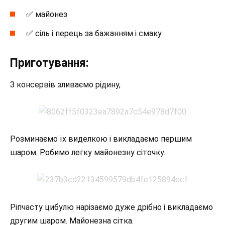
✅ майонез
✅ сіль і перець за бажанням і смаку
Приготування:
З консервів зливаємо рідину,
Розминаємо їх виделкою і викладаємо першим
шаром. Робимо легку майонезну сіточку.
Ріпчасту цибулю нарізаємо дуже дрібно і викладаємо
другим шаром. Майонезна сітка.