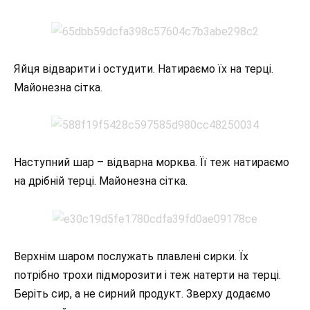
Яйця відварити і остудити. Натираємо їх на терці.
Майонезна сітка.
Наступний шар – відварна морква. Її теж натираємо
на дрібній терці. Майонезна сітка.
Верхнім шаром послужать плавлені сирки. Їх
потрібно трохи підморозити і теж натерти на терці.
Беріть сир, а не сирний продукт. Зверху додаємо