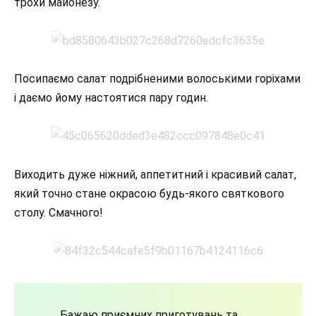
трохи майонезу.
Посипаємо салат подрібненими волоськими горіхами
і даємо йому настоятися пару годин.
Виходить дуже ніжний, аппетитний і красивий салат,
який точно стане окрасою будь-якого святкового
столу. Смачного!
Бажаю приємних приготувань та