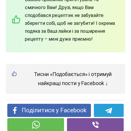
смачного Вам! Друзі, якщо Вам
сподобався рецептик не забувайте
зберегти собі, щоб не загубити! І окрема
подяка за Ваші лайки і за поширення
рецепту – мені дуже приємно!
Тисни «Подобається» і отримуй
найкращі пости у Facebook ↓
Поділитися у Facebook