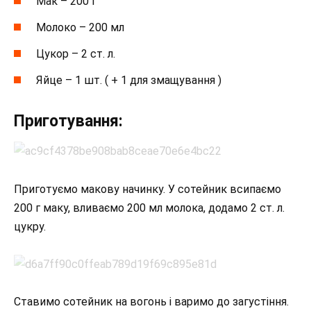
Мак – 200 г
Молоко – 200 мл
Цукор – 2 ст. л.
Яйце – 1 шт. ( + 1 для змащування )
Приготування:
Приготуємо макову начинку. У сотейник всипаємо
200 г маку, вливаємо 200 мл молока, додамо 2 ст. л.
цукру.
Ставимо сотейник на вогонь і варимо до загустіння.