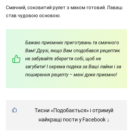
Смачний, соковитий рулет з маком готовий. Лаваш
став чудовою основою.
Бажаю
приємних приготувань та смачного
Вам! Друзі, якщо Вам сподобався рецептик
не забувайте зберегти собі, щоб не
загубити! І окрема подяка за Ваші лайки і за
поширення рецепту – мені дуже приємно!
Тисни «Подобається» і отримуй
найкращі пости у Facebook ↓