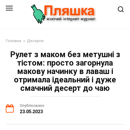
Перейти
до
змісту
Головна
»
Десерти
Рулет з маком без метушні з
тістом: просто загорнула
макову начинку в лаваш і
отримала ідеальний і дуже
смачний десерт до чаю
Опубліковано
23.05.2023