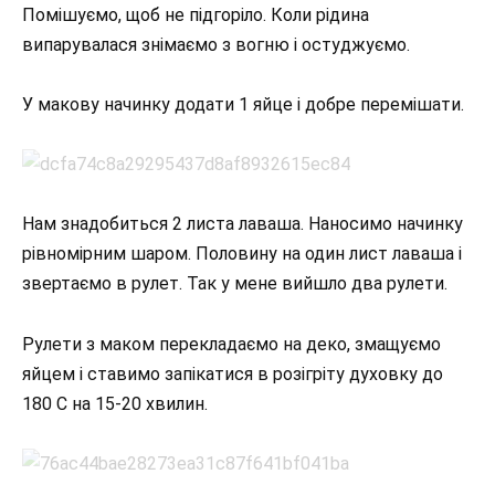
Помішуємо, щоб не підгоріло. Коли рідина
випарувалася знімаємо з вогню і остуджуємо.
У макову начинку додати 1 яйце і добре перемішати.
Нам знадобиться 2 листа лаваша. Наносимо начинку
рівномірним шаром. Половину на один лист лаваша і
звертаємо в рулет. Так у мене вийшло два рулети.
Рулети з маком перекладаємо на деко, змащуємо
яйцем і ставимо запікатися в розігріту духовку до
180 С на 15-20 хвилин.