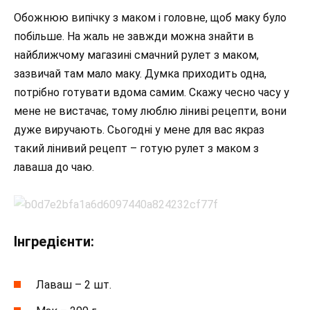
Обожнюю випічку з маком і головне, щоб маку було
побільше. На жаль не завжди можна знайти в
найближчому магазині смачний рулет з маком,
зазвичай там мало маку. Думка приходить одна,
потрібно готувати вдома самим. Скажу чесно часу у
мене не вистачає, тому люблю ліниві рецепти, вони
дуже виручають. Сьогодні у мене для вас якраз
такий лінивий рецепт – готую рулет з маком з
лаваша до чаю.
Інгредієнти:
Лаваш – 2 шт.