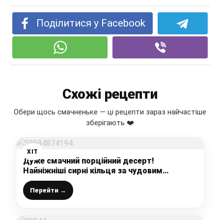
Поділитися у Facebook
Схожі рецепти
Обери щось смачненьке — ці рецепти зараз найчастіше
зберігають ❤️
ХІТ
Дуже смачний порційний десерт!
Найніжніші сирні кільця за чудовим
рецептом моєї подруги-кондитера
Перейти →