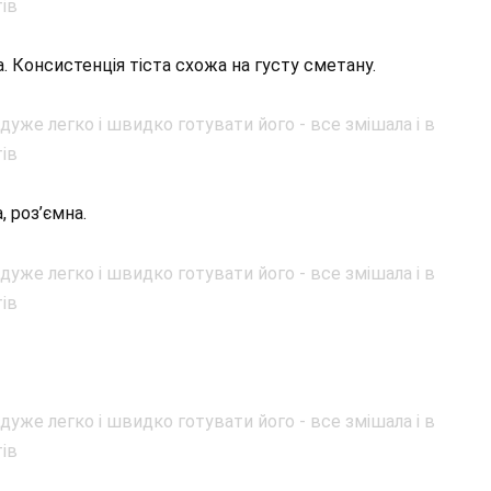
 Консистенція тіста схожа на густу сметану.
, роз’ємна.