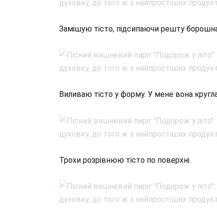
Замішую тісто, підсипаючи решту борошна.
Виливаю тісто у форму. У мене вона кругла
Трохи розрівнюю тісто по поверхні.