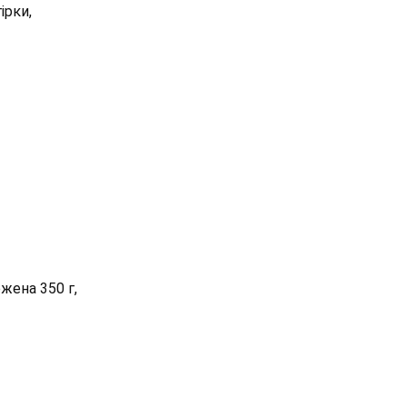
ірки,
жена 350 г,