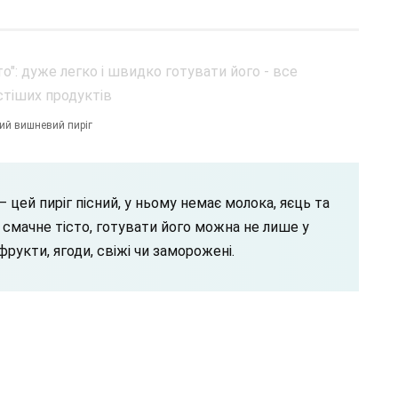
ий вишневий пиріг
цей пиріг пісний, у ньому немає молока, яєць та
смачне тісто, готувати його можна не лише у
 фрукти, ягоди, свіжі чи заморожені.