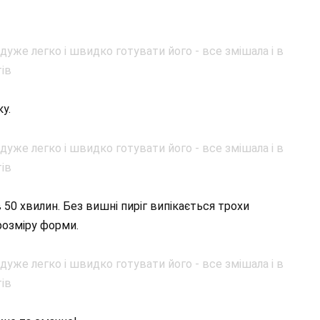
у.
 50 хвилин. Без вишні пиріг випікається трохи
розміру форми.