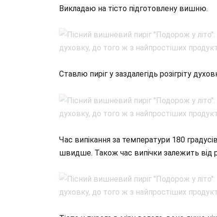
Викладаю на тісто підготовлену вишню.
Ставлю пиріг у заздалегідь розігріту духовк
Час випікання за температури 180 градусів
швидше. Також час випічки залежить від 