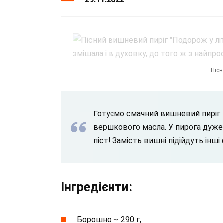
Пісн
Готуємо смачний вишневий пиріг – 
вершкового масла. У пирога дуже 
піст! Замість вишні підійдуть інші
Інгредієнти:
Борошно ~ 290 г,