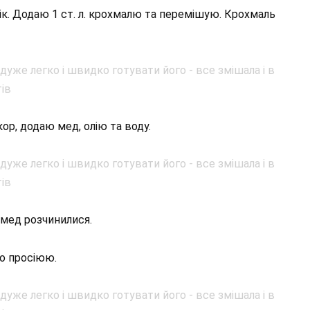
сік. Додаю 1 ст. л. крохмалю та перемішую. Крохмаль
кор, додаю мед, олію та воду.
 мед розчинилися.
о просіюю.