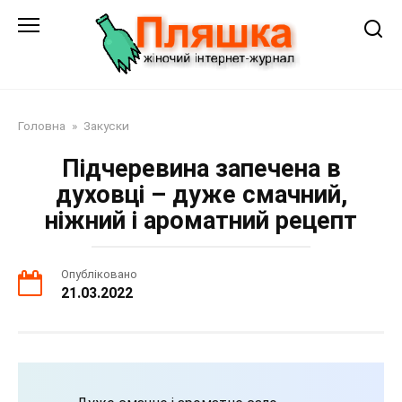
Перейти
до
змісту
Головна
»
Закуски
Підчеревина запечена в
духовці – дуже смачний,
ніжний і ароматний рецепт
Опубліковано
21.03.2022