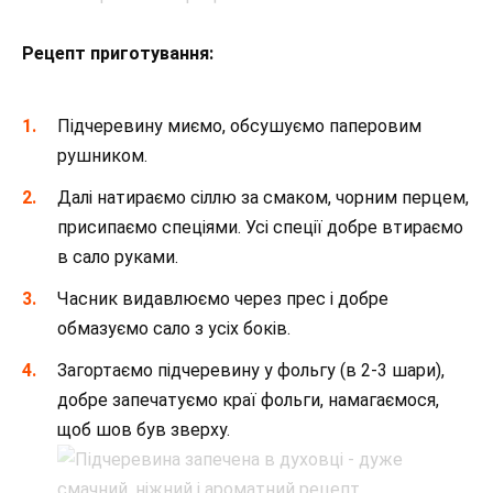
Рецепт приготування:
Підчеревину миємо, обсушуємо паперовим
рушником.
Далі натираємо сіллю за смаком, чорним перцем,
присипаємо спеціями. Усі спеції добре втираємо
в сало руками.
Часник видавлюємо через прес і добре
обмазуємо сало з усіх боків.
Загортаємо підчеревину у фольгу (в 2-3 шари),
добре запечатуємо краї фольги, намагаємося,
щоб шов був зверху.