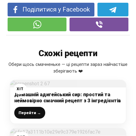
Поділитися у Facebook
Схожі рецепти
Обери щось смачненьке — ці рецепти зараз найчастіше
зберігають ❤️
ХІТ
Домашній адигейський сир: простий та
неймовірно смачний рецепт з 3 інгредієнтів
Перейти →