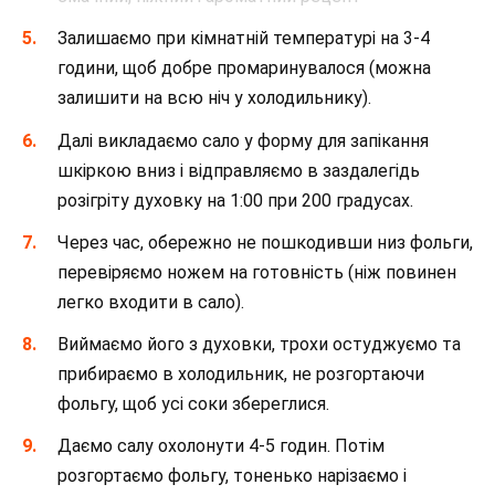
Залишаємо при кімнатній температурі на 3-4
години, щоб добре промаринувалося (можна
залишити на всю ніч у холодильнику).
Далі викладаємо сало у форму для запікання
шкіркою вниз і відправляємо в заздалегідь
розігріту духовку на 1:00 при 200 градусах.
Через час, обережно не пошкодивши низ фольги,
перевіряємо ножем на готовність (ніж повинен
легко входити в сало).
Виймаємо його з духовки, трохи остуджуємо та
прибираємо в холодильник, не розгортаючи
фольгу, щоб усі соки збереглися.
Даємо салу охолонути 4-5 годин. Потім
розгортаємо фольгу, тоненько нарізаємо і