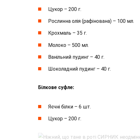
Цукор – 200 г.
Рослинна олія (рафінована) – 100 мл.
Крохмаль – 35 г.
Молоко – 500 мл.
Ванільний пудинг – 40 г.
Шоколадний пудинг – 40 г.
Білкове суфле:
Яєчні білки – 6 шт.
Цукор – 200 г.