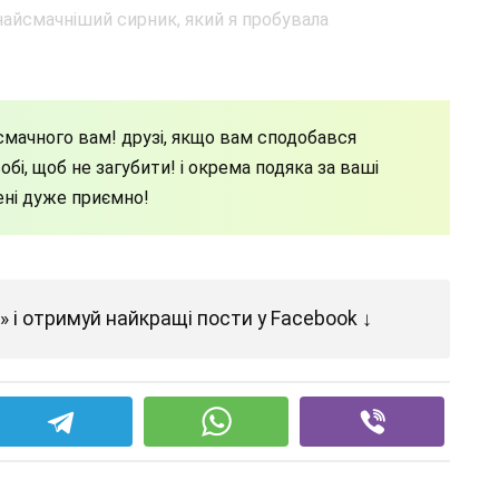
мачного вам! друзі, якщо вам сподобався
бі, щоб не загубити! і окрема подяка за ваші
ені дуже приємно!
 і отримуй найкращі пости у Facebook ↓