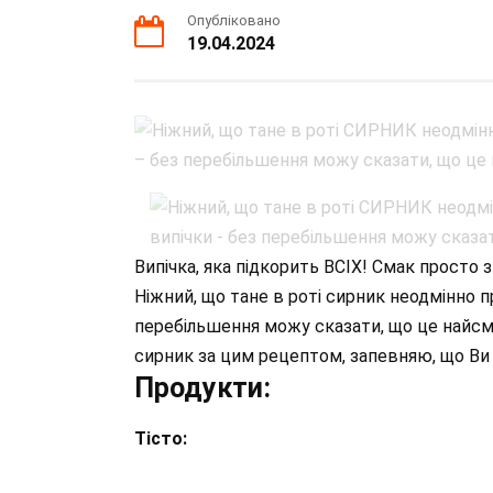
Опубліковано
19.04.2024
Випічка, яка підкорить ВСІХ! Смак прост
Ніжний, що тане в роті сирник неодмінно 
перебільшення можу сказати, що це найсма
сирник за цим рецептом, запевняю, що Ви б
Продукти:
Тісто: