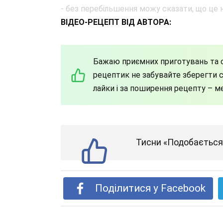
ВІДЕО-РЕЦЕПТ ВІД АВТОРА:
Бажаю приємних приготувань та с
рецептик не забувайте зберегти со
лайки і за поширення рецепту – м
Тисни «Подобається»
Поділитися у Facebook