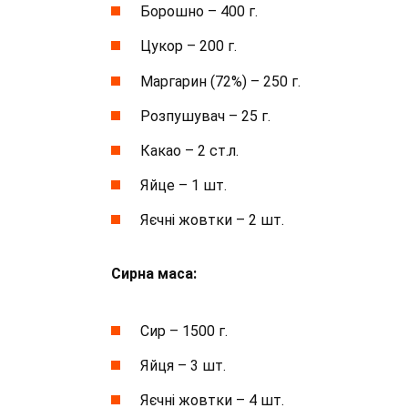
Борошно – 400 г.
Цукор – 200 г.
Маргарин (72%) – 250 г.
Розпушувач – 25 г.
Какао – 2 ст.л.
Яйце – 1 шт.
Яєчні жовтки – 2 шт.
Сирна маса:
Сир – 1500 г.
Яйця – 3 шт.
Яєчні жовтки – 4 шт.