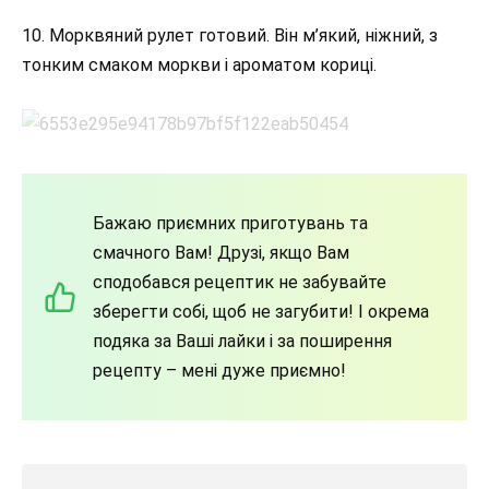
10. Морквяний рулет готовий. Він м’який, ніжний, з
тонким смаком моркви і ароматом кориці.
Бажаю приємних приготувань та
смачного Вам! Друзі, якщо Вам
сподобався рецептик не забувайте
зберегти собі, щоб не загубити! І окрема
подяка за Ваші лайки і за поширення
рецепту – мені дуже приємно!