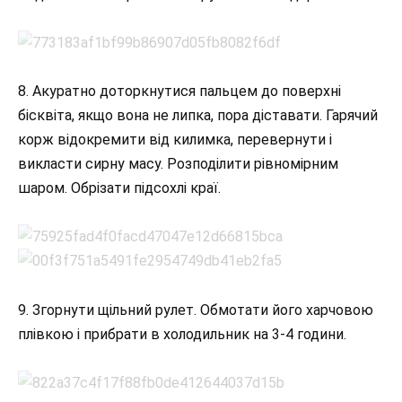
8. Акуратно доторкнутися пальцем до поверхні
бісквіта, якщо вона не липка, пора діставати. Гарячий
корж відокремити від килимка, перевернути і
викласти сирну масу. Розподілити рівномірним
шаром. Обрізати підсохлі краї.
9. Згорнути щільний рулет. Обмотати його харчовою
плівкою і прибрати в холодильник на 3-4 години.