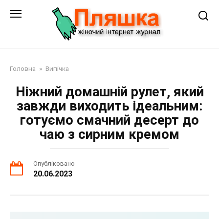
Перейти
до
змісту
Головна
»
Випічка
Ніжний домашній рулет, який
завжди виходить ідеальним:
готуємо смачний десерт до
чаю з сирним кремом
Опубліковано
20.06.2023