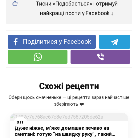
Тисни «Подобається» і отримуй
найкращі пости у Facebook ↓
Поділитися у Facebook
Схожі рецепти
Обери щось смачненьке — ці рецепти зараз найчастіше
зберігають ❤️
ХІТ
Дуже ніжне, м’яке домашнє печиво на
сметані: готую “на швидку руку”, такий