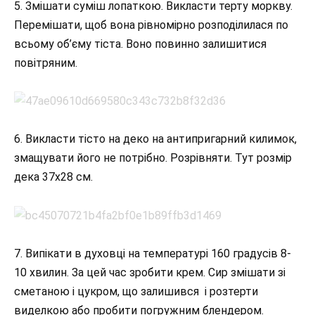
5. Змішати суміш лопаткою. Викласти терту моркву.
Перемішати, щоб вона рівномірно розподілилася по
всьому об’єму тіста. Воно повинно залишитися
повітряним.
6. Викласти тісто на деко на антипригарний килимок,
змащувати його не потрібно. Розрівняти. Тут розмір
дека 37х28 см.
7. Випікати в духовці на температурі 160 градусів 8-
10 хвилин. За цей час зробити крем. Сир змішати зі
сметаною і цукром, що залишився і розтерти
виделкою або пробити погружним блендером.