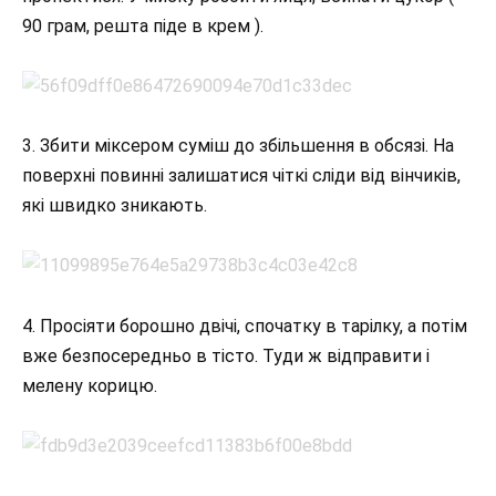
90 грам, решта піде в крем ).
3. Збити міксером суміш до збільшення в обсязі. На
поверхні повинні залишатися чіткі сліди від вінчиків,
які швидко зникають.
4. Просіяти борошно двічі, спочатку в тарілку, а потім
вже безпосередньо в тісто. Туди ж відправити і
мелену корицю.