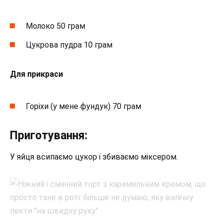
Молоко 50 грам
Цукрова пудра 10 грам
Для прикраси
Горіхи (у мене фундук) 70 грам
Приготування:
У яйця всипаємо цукор і збиваємо міксером.