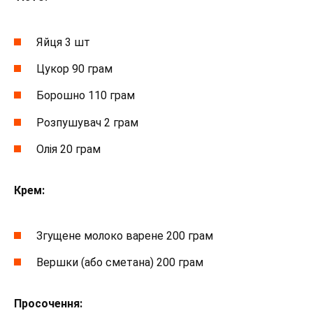
Яйця 3 шт
Цукор 90 грам
Борошно 110 грам
Розпушувач 2 грам
Олія 20 грам
Крем:
Згущене молоко варене 200 грам
Вершки (або сметана) 200 грам
Просочення: