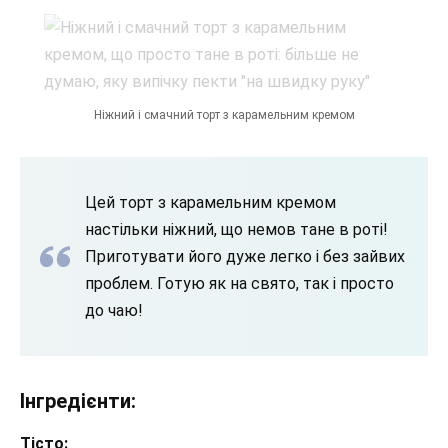
Ніжний і смачний торт з карамельним кремом
Цей торт з карамельним кремом
настільки ніжний, що немов тане в роті!
Приготувати його дуже легко і без зайвих
проблем. Готую як на свято, так і просто
до чаю!
Інгредієнти:
Тісто: