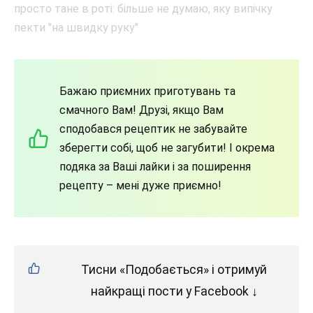
Бажаю приємних приготувань та
смачного Вам! Друзі, якщо Вам
сподобався рецептик не забувайте
зберегти собі, щоб не загубити! І окрема
подяка за Ваші лайки і за поширення
рецепту – мені дуже приємно!
Тисни «Подобається» і отримуй
найкращі пости у Facebook ↓