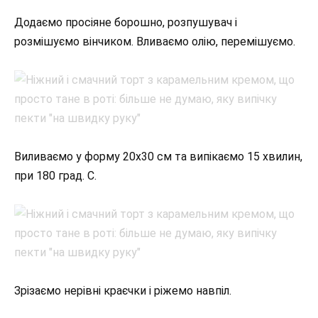
Додаємо просіяне борошно, розпушувач і
розмішуємо вінчиком. Вливаємо олію, перемішуємо.
Виливаємо у форму 20х30 см та випікаємо 15 хвилин,
при 180 град. С.
Зрізаємо нерівні краєчки і ріжемо навпіл.