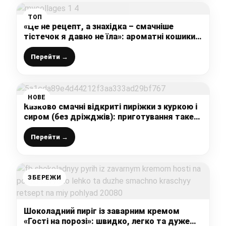
ТОП
«Це не рецепт, а знахідка – смачніше
тістечок я давно не їла»: ароматні кошики з
простих інгредієнтів, готую буквально за 10
хвилин
Перейти →
НОВЕ
Казково смачні відкриті пиріжки з куркою і
сиром (без дріжджів): приготування таке
просте, а маємо ситний, красивий і дуже
смачний перекус для всієї сім’ї
Перейти →
ЗБЕРЕЖИ
Шоколадний пиріг із заварним кремом
«Гості на порозі»: швидко, легко та дуже