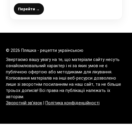
смачно (кращий рецепт на мій погляд)
Перейти →
© 2026 Пляшка - рецепти українською
Звертаємо вашу увагу на те, що матеріали сайту несуть
ознайомлювальний характер і ні за яких умов не є
публічною офертою або методиками для лікування.
Копіювання матеріалів на інші веб-ресурси дозволено
лише зі зворотнім посиланням на наш сайт, та не більше
троьох дописів! Всі права на публікації належать їх
авторам.
Зворотній зв’язок
|
Політика конфіденційності