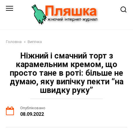
Перейти
до
змісту
Головна
»
Випічка
Ніжний і смачний торт з
карамельним кремом, що
просто тане в роті: більше не
думаю, яку випічку пекти “на
швидку руку”
Опубліковано
08.09.2022