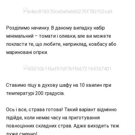
Розділимо начинку. В даному випадку набір
мінімальний – томати і оливки, але ви можете
покласти те, що любите, наприклад, ковбасу або
мариновані огірки.
Ставимо піцу в духову шафу на 10 хвилин при
температурі 200 градусів.
Ось і все, страва готова! Такий варіант відмінно
підійде, коли немає часу на приготування
повноцінних складних страв. Адже виходить теж
дуже смачно!