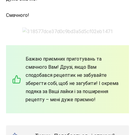
Смачного!
Бажаю приємних приготувань та
смачного Вам! Друзі, якщо Вам
сподобався рецептик не забувайте
зберегти собі, щоб не загубити! І окрема
подяка за Ваші лайки і за поширення
рецепту – мені дуже приємно!