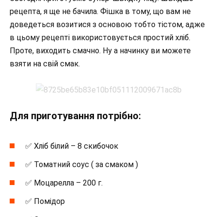
рецепта, я ще не бачила. Фішка в тому, що вам не
доведеться возитися з основою тобто тістом, адже
в цьому рецепті використовується простий хліб.
Проте, виходить смачно. Ну а начинку ви можете
взяти на свій смак.
Для приготування потрібно:
✅ Хліб білий – 8 скибочок
✅ Томатний соус ( за смаком )
✅ Моцарелла – 200 г.
✅ Помідор