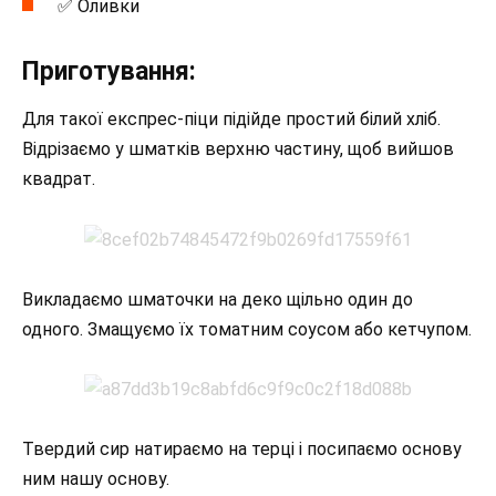
✅ Оливки
Приготування:
Для такої експрес-піци підійде простий білий хліб.
Відрізаємо у шматків верхню частину, щоб вийшов
квадрат.
Викладаємо шматочки на деко щільно один до
одного. Змащуємо їх томатним соусом або кетчупом.
Твердий сир натираємо на терці і посипаємо основу
ним нашу основу.