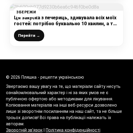
ЗБЕРЕЖИ
Ця закуска з печериць, здивувала всіх моїх
гостей: потрібно буквально 10 хвилин, а так
смачно і просто
Перейти →
© 2026 Пляшка - рецепти українською
Звертаємо вашу увагу на те, що матеріали сайту несуть
ознайомлювальний характер і ні за яких умов не є
публічною офертою або методиками для лікування.
Копіювання матеріалів на інші веб-ресурси дозволено
лише зі зворотнім посиланням на наш сайт, та не більше
троьох дописів! Всі права на публікації належать їх
авторам.
Зворотній зв’язок
|
Політика конфіденційності