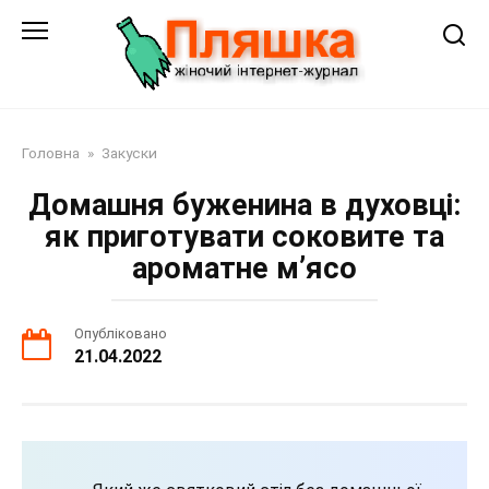
Перейти
до
змісту
Головна
»
Закуски
Домашня буженина в духовці:
як приготувати соковите та
ароматне м’ясо
Опубліковано
21.04.2022