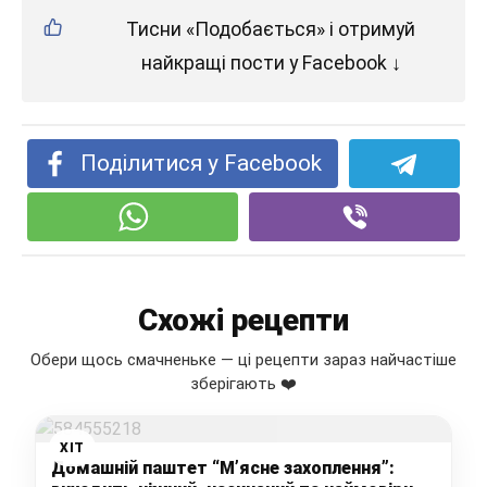
Тисни «Подобається» і отримуй
найкращі пости у Facebook ↓
Поділитися у Facebook
Схожі рецепти
Обери щось смачненьке — ці рецепти зараз найчастіше
зберігають ❤️
ХІТ
Домашній паштет “М’ясне захоплення”: