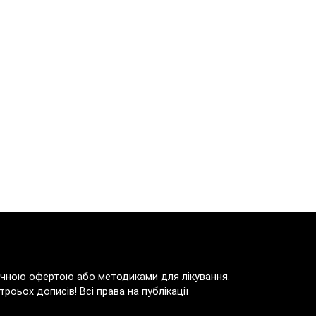
блічною офертою або методиками для лікування.
роьох дописів! Всі права на публікації