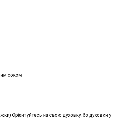
нним соком
ажки) Орієнтуйтесь на свою духовку, бо духовки у