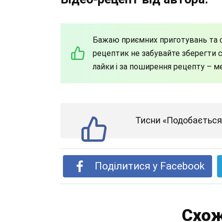
Бажаю приємних приготувань та с
рецептик не забувайте зберегти со
лайки і за поширення рецепту – м
Тисни «Подобається»
Поділитися у Facebook
Схож