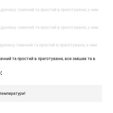
ачний та простий в приготуванні, все змішав та в
:
 температури!