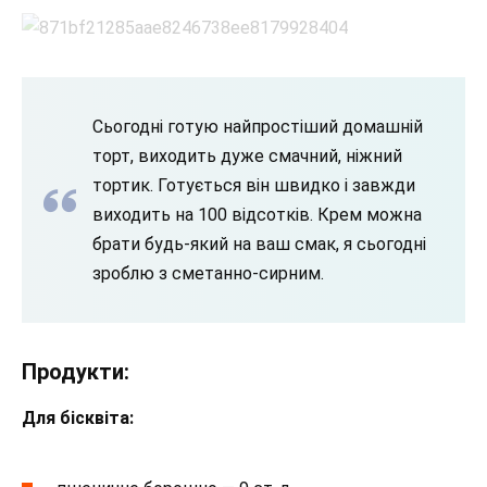
Сьогодні готую найпростіший домашній
торт, виходить дуже смачний, ніжний
тортик. Готується він швидко і завжди
виходить на 100 відсотків. Крем можна
брати будь-який на ваш смак, я сьогодні
зроблю з сметанно-сирним.
Продукти:
Для бісквіта: