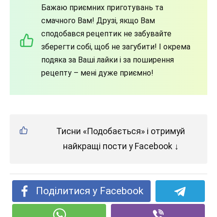
Бажаю приємних приготувань та
смачного Вам! Друзі, якщо Вам
сподобався рецептик не забувайте
зберегти собі, щоб не загубити! І окрема
подяка за Ваші лайки і за поширення
рецепту – мені дуже приємно!
Тисни «Подобається» і отримуй
найкращі пости у Facebook ↓
Поділитися у Facebook