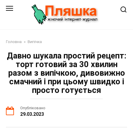
Перейти
до
змісту
Головна
»
Випічка
Давно шукала простий рецепт:
торт готовий за 30 хвилин
разом з випічкою, дивовижно
смачний і при цьому швидко і
просто готується
Опубліковано
29.03.2023