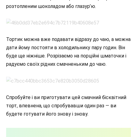
розтопленим шоколадом або глазур’ю.
Тортик можна вже подавати відразу до чаю, а можна
дати йому постояти в холодильнику пару годин. Він
буде ще ніжніше. Розрізаємо на порційні шматочки і
радуємо своїх рідних смачненьким до чаю.
Спробуйте і ви приготувати цей смачний бісквітний
торт, впевнена, що спробувавши один раз — ви
будете готувати його знову і знову.