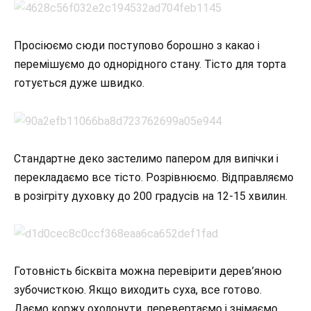
Просіюємо сюди поступово борошно з какао і
перемішуємо до однорідного стану. Тісто для торта
готується дуже швидко.
Стандартне деко застелимо папером для випічки і
перекладаємо все тісто. Розрівнюємо. Відправляємо
в розігріту духовку до 200 градусів на 12-15 хвилин.
Готовність бісквіта можна перевірити дерев’яною
зубочисткою. Якщо виходить суха, все готово.
Даємо коржу охолонути, перевертаємо і знімаємо