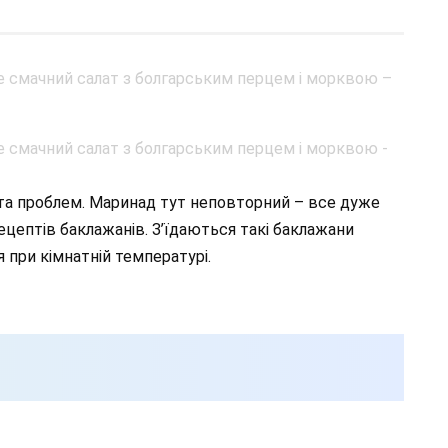
 та проблем. Маринад тут неповторний – все дуже
ецептів баклажанів. З’їдаються такі баклажани
 при кімнатній температурі.