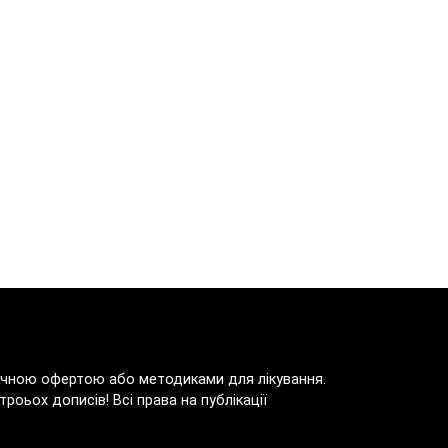
блічною офертою або методиками для лікування.
роьох дописів! Всі права на публікації