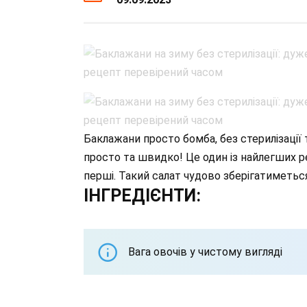
Баклажани просто бомба, без стерилізації
просто та швидко! Це один із найлегших р
перші. Такий салат чудово зберігатиметься
ІНГРЕДІЄНТИ:
Вага овочів у чистому вигляді