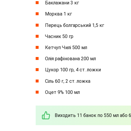
Баклажани 3 кг
Морква 1 кг
Перець болгарський 1,5 кг
Часник 50 гр
Кетчуп Чилі 500 мл
Олія рафінована 200 мл
Цукор 100 гр, 4 ст. ложки
Сіль 60 г, 2 ст. ложка
Оцет 9% 100 мл
Виходить 11 банок по 550 мл або 6