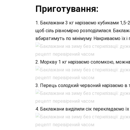
Приготування:
1. Баклажани 3 кг нарізаємо кубиками 1,5-
щоб сіль рівномірно розподілилася. Баклажа
вбиратимуть по мінімуму. Накриваємо їх і
2. Моркву 1 кг нарізаємо соломкою, можна 
3. Перець солодкий червоний нарізаємо в 
4. Баклажани виділили сік перекладаємо їх